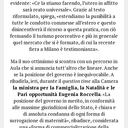
evidente: «Ce la stiamo facendo, l’utero in affitto
sarà reato universale». Grazie al testo
riformulato, spiega, «estendiamo la punibilità a
tutte le condotto commesse all’estero e questo
disincentiverà il ricorso a questa pratica, con ciò
fermando il turismo procreativo e più in generale
quel mercato che si è formato, di cui la recente
fiera a Milano è testimonianza».
Ma il suo ottimismo si scontra con un percorso in
Aula che si annuncia tutt’altro che lineare. Anche
se la posizione del governo è inequivocabile. A
ribadirla, ieri, durante il
question time
alla Camera
la ministra per la Famiglia, la Natalità e le
Pari opportunità Eugenia Roccella
. «La
posizione del governo in merito, in conformità
alle massime giurisdizioni dello Stato, è chiara e
di assoluta condanna di ogni forma di
surrogazione di maternità», ribadisce, considerata
una «forma di commercializzazione della