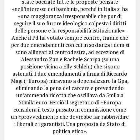
state bocciate tutte le proposte pensate
«nell’interesse dei bambini», perché in Italia si ha
«una maggioranza irresponsabile che pur di
seguire il suo furore ideologico calpesta i diritti
delle persone e la responsabilità istituzionale».
Anche il Pd ha votato sempre contro, tranne che
per due emendamenti con cui in sostanza i dem si
sono allineati al centrodestra, ad eccezione di
Alessandro Zan e Rachele Scarpa (su una
posizione vicina a Elly Schlein) che si sono
astenuti. I due emendamenti a firma di Riccardo
Magi (+Europa) miravano a depenalizzare la Gpa,
eliminando la pena del carcere e prevedendo
un’ammenda ridotta che oscillava da 5mila a
50mila euro. Perciò il segretario di +Europa
considera il testo passato in commissione come
un «provvedimento che dovrebbe far rabbrividire
i liberali e i garantisti. Una proposta da Stato di
politica etico».