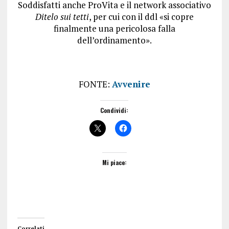
Soddisfatti anche ProVita e il network associativo
Ditelo sui tetti
, per cui con il ddl «si copre
finalmente una pericolosa falla
dell’ordinamento».
FONTE:
Avvenire
Condividi:
Mi piace:
Correlati