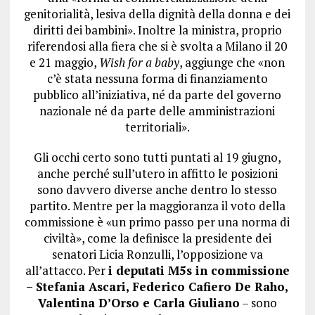
genitorialità, lesiva della dignità della donna e dei
diritti dei bambini». Inoltre la ministra, proprio
riferendosi alla fiera che si è svolta a Milano il 20
e 21 maggio,
Wish for a baby
, aggiunge che «non
c’è stata nessuna forma di finanziamento
pubblico all’iniziativa, né da parte del governo
nazionale né da parte delle amministrazioni
territoriali».
Gli occhi certo sono tutti puntati al 19 giugno,
anche perché sull’utero in affitto le posizioni
sono davvero diverse anche dentro lo stesso
partito. Mentre per la maggioranza il voto della
commissione è «un primo passo per una norma di
civiltà», come la definisce la presidente dei
senatori Licia Ronzulli, l’opposizione va
all’attacco. Per
i deputati M5s in commissione
– Stefania Ascari, Federico Cafiero De Raho,
Valentina D’Orso e Carla Giuliano
– sono