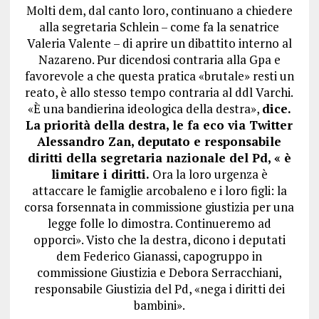
Molti dem, dal canto loro, continuano a chiedere
alla segretaria Schlein – come fa la senatrice
Valeria Valente – di aprire un dibattito interno al
Nazareno. Pur dicendosi contraria alla Gpa e
favorevole a che questa pratica «brutale» resti un
reato, è allo stesso tempo contraria al ddl Varchi.
«È una bandierina ideologica della destra»,
dice.
La priorità della destra, le fa eco via Twitter
Alessandro Zan, deputato e responsabile
diritti della segretaria nazionale del Pd, « è
limitare i diritti.
Ora la loro urgenza è
attaccare le famiglie arcobaleno e i loro figli: la
corsa forsennata in commissione giustizia per una
legge folle lo dimostra. Continueremo ad
opporci». Visto che la destra, dicono i deputati
dem Federico Gianassi, capogruppo in
commissione Giustizia e Debora Serracchiani,
responsabile Giustizia del Pd, «nega i diritti dei
bambini».