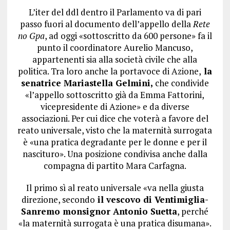
L’iter del ddl dentro il Parlamento va di pari
passo fuori al documento dell’appello della
Rete
no Gpa
, ad oggi «sottoscritto da 600 persone» fa il
punto il coordinatore Aurelio Mancuso,
appartenenti sia alla società civile che alla
politica. Tra loro anche la portavoce di Azione,
la
senatrice Mariastella Gelmini,
che condivide
«l’appello sottoscritto già da Emma Fattorini,
vicepresidente di Azione» e da diverse
associazioni. Per cui dice che voterà a favore del
reato universale, visto che la maternità surrogata
è «una pratica degradante per le donne e per il
nascituro». Una posizione condivisa anche dalla
compagna di partito Mara Carfagna.
Il primo sì al reato universale «va nella giusta
direzione, secondo
il vescovo di Ventimiglia-
Sanremo monsignor Antonio Suetta
, perché
«la maternità surrogata è una pratica disumana».