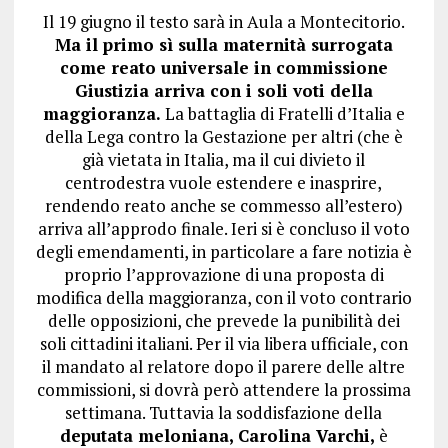
Il 19 giugno il testo sarà in Aula a Montecitorio.
Ma il primo sì sulla maternità surrogata
come reato universale in commissione
Giustizia arriva con i soli voti della
maggioranza.
La battaglia di Fratelli d’Italia e
della Lega contro la Gestazione per altri (che è
già vietata in Italia, ma il cui divieto il
centrodestra vuole estendere e inasprire,
rendendo reato anche se commesso all’estero)
arriva all’approdo finale. Ieri si è concluso il voto
degli emendamenti, in particolare a fare notizia è
proprio l’approvazione di una proposta di
modifica della maggioranza, con il voto contrario
delle opposizioni, che prevede la punibilità dei
soli cittadini italiani. Per il via libera ufficiale, con
il mandato al relatore dopo il parere delle altre
commissioni, si dovrà però attendere la prossima
settimana. Tuttavia la soddisfazione della
deputata meloniana, Carolina Varchi,
è