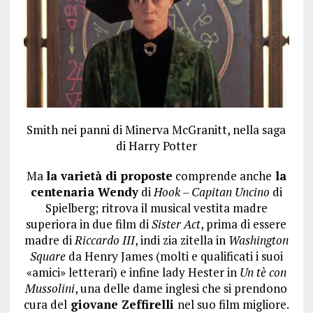
Smith nei panni di Minerva McGranitt, nella saga
di Harry Potter
Ma
la varietà di proposte
comprende anche
la
centenaria Wendy
di
Hook – Capitan Uncino
di
Spielberg; ritrova il musical vestita madre
superiora in due film di
Sister Act
, prima di essere
madre di
Riccardo III
, indi zia zitella in
Washington
Square
da Henry James (molti e qualificati i suoi
«amici» letterari) e infine lady Hester in
Un tè con
Mussolini
, una delle dame inglesi che si prendono
cura del
giovane Zeffirelli
nel suo film migliore.