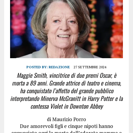
POSTED BY:
REDAZIONE
27 SETTEMBRE 2024
Maggie Smith, vincitrice di due premi Oscar, è
morta a 89 anni. Grande attrice di teatro e cinema,
ha conquistato l’affetto del grande pubblico
interpretando Minerva McGranitt in Harry Potter e la
contessa Violet in Downton Abbey
di
Maurizio Porro
Due amorevoli figli e cinque nipoti hanno
annunciato oggi la morte dell’adorata mamma e