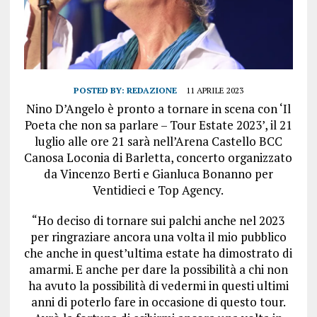
POSTED BY:
REDAZIONE
11 APRILE 2023
Nino D’Angelo è pronto a tornare in scena con ‘Il
Poeta che non sa parlare – Tour Estate 2023’, il 21
luglio alle ore 21 sarà nell’Arena Castello BCC
Canosa Loconia di Barletta, concerto organizzato
da Vincenzo Berti e Gianluca Bonanno per
Ventidieci e Top Agency.
“Ho deciso di tornare sui palchi anche nel 2023
per ringraziare ancora una volta il mio pubblico
che anche in quest’ultima estate ha dimostrato di
amarmi. E anche per dare la possibilità a chi non
ha avuto la possibilità di vedermi in questi ultimi
anni di poterlo fare in occasione di questo tour.