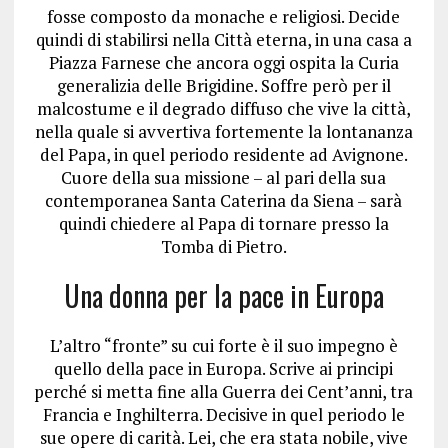
fosse composto da monache e religiosi. Decide
quindi di stabilirsi nella Città eterna, in una casa a
Piazza Farnese che ancora oggi ospita la Curia
generalizia delle Brigidine. Soffre però per il
malcostume e il degrado diffuso che vive la città,
nella quale si avvertiva fortemente la lontananza
del Papa, in quel periodo residente ad Avignone.
Cuore della sua missione – al pari della sua
contemporanea Santa Caterina da Siena – sarà
quindi chiedere al Papa di tornare presso la
Tomba di Pietro.
Una donna per la pace in Europa
L’altro “fronte” su cui forte è il suo impegno è
quello della pace in Europa. Scrive ai principi
perché si metta fine alla Guerra dei Cent’anni, tra
Francia e Inghilterra. Decisive in quel periodo le
sue opere di carità. Lei, che era stata nobile, vive