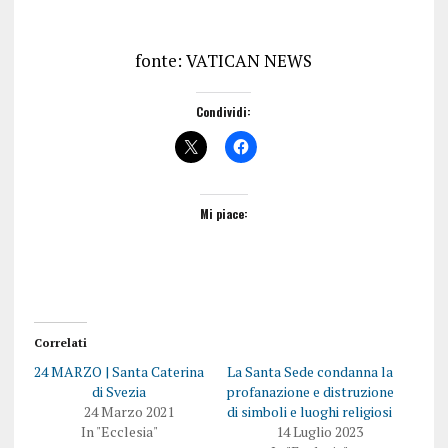
fonte: VATICAN NEWS
Condividi:
Mi piace:
Correlati
24 MARZO | Santa Caterina
La Santa Sede condanna la
di Svezia
profanazione e distruzione
24 Marzo 2021
di simboli e luoghi religiosi
In "Ecclesia"
14 Luglio 2023