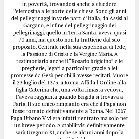
in povertà, trovandosi anche a chiedere
l’elemosina alle porte delle chiese. Sono gli anni
dei pellegrinaggi in varie parti d’Italia, da Assisi al
Gargano, e infine del pellegrinaggio dei
pellegrinaggi, quello in Terra Santa: aveva quasi
70 anni, ma questo non la trattiene dal suo
proposito. Centrale nella sua esperienza di fede,
la Passione di Cristo e la Vergine Maria. A
testimoniarlo anche il “Rosario brigidino” e le
pregherie, legati a particolari grazie a lei
promesse da Gesù per chi li avesse recitati. Muore
il 23 luglio del 1373, a Roma. Affida l’Ordine alla
figlia Caterina che, una volta rimasta vedova,
l’aveva raggiunta quando Brigida si trovava a
Farfa. Il suo unico rimpianto era che il Papa non
fosse tornato definitivamente a Roma. Nel 1367
Papa Urbano V vi era infatti rientrato ma solo per
un breve periodo. A stabilirvisi definitivamente
sarà Gregorio XI, anche se alcuni anni dopo la