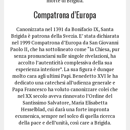
morte di Brigida.
Compatrona d’Europa
Canonizzata nel 1391 da Bonifacio IX, Santa
Brigida è patrona della Svezia. E’ stata dichiarata
nel 1999 Compatrona d’Europa da San Giovanni
Paolo II, che ha sottolineato come “la Chiesa, pur
senza pronunciarsi sulle singole rivelazioni, ha
accolto l’autenticità complessiva della sua
esperienza interiore”. La sua figura è dunque
molto cara agli ultimi Papi. Benedetto XVI le ha
dedicato una catechesi all’udienza generale e
Papa Francesco ha voluto canonizzare colei che
nel XX secolo aveva rinnovato l’Ordine del
Santissimo Salvatore, Maria Elisabetta
Hesselblad, cui darà una forte impronta
ecumenica, sempre nel solco di quella ricerca
della pace e dell’unità, così care a Brigida.