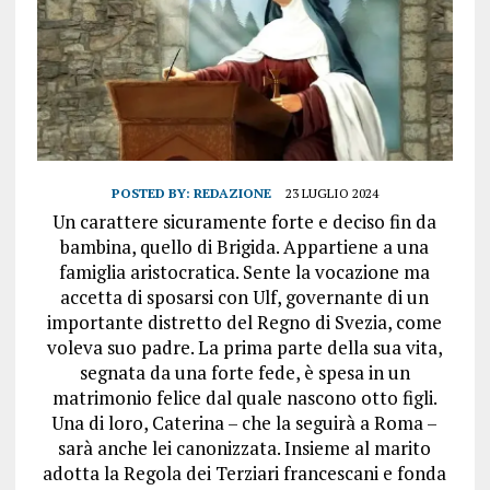
POSTED BY:
REDAZIONE
23 LUGLIO 2024
Un carattere sicuramente forte e deciso fin da
bambina, quello di Brigida. Appartiene a una
famiglia aristocratica. Sente la vocazione ma
accetta di sposarsi con Ulf, governante di un
importante distretto del Regno di Svezia, come
voleva suo padre. La prima parte della sua vita,
segnata da una forte fede, è spesa in un
matrimonio felice dal quale nascono otto figli.
Una di loro, Caterina – che la seguirà a Roma –
sarà anche lei canonizzata. Insieme al marito
adotta la Regola dei Terziari francescani e fonda