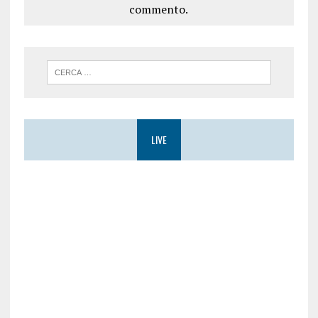
commento.
LIVE