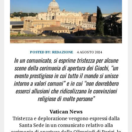
POSTED BY:
REDAZIONE
4 AGOSTO 2024
In un comunicato, si esprime tristezza per alcune
scene della cerimonia di apertura dei Giochi, “un
evento prestigioso in cui tutto il mondo si unisce
intorno a valori comuni” e in cui “non dovrebbero
esserci allusioni che ridicolizzano le convinzioni
religiose di molte persone”
Vatican News
Tristezza e deplorazione vengono espressi dalla
Santa Sede in un comunicato relativo alla
cerimonia di apertura delle Olimpiadi di Parigi, lo