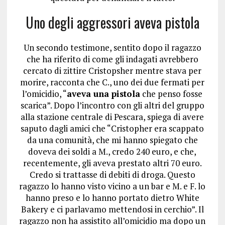
Uno degli aggressori aveva pistola
Un secondo testimone, sentito dopo il ragazzo
che ha riferito di come gli indagati avrebbero
cercato di zittire Cristopsher mentre stava per
morire, racconta che C., uno dei due fermati per
l’omicidio, “
aveva una pistola
che penso fosse
scarica”. Dopo l’incontro con gli altri del gruppo
alla stazione centrale di Pescara, spiega di avere
saputo dagli amici che “Cristopher era scappato
da una comunità, che mi hanno spiegato che
doveva dei soldi a M., credo 240 euro, e che,
recentemente, gli aveva prestato altri 70 euro.
Credo si trattasse di debiti di droga. Questo
ragazzo lo hanno visto vicino a un bar e M. e F. lo
hanno preso e lo hanno portato dietro White
Bakery e ci parlavamo mettendosi in cerchio”. Il
ragazzo non ha assistito all’omicidio ma dopo un