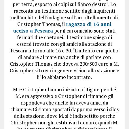
per terra, esposto ai colpi sul fianco destro”. Lo
racconta un testimone sentito dagli inquirenti
nell’ambito dell’indagine sull’accoltellamento di
Cristopher Thomas, il
ragazzo di 16 anni
ucciso a Pescara
per il cui omicidio sono stati
fermati due coetanei. Il testimone spiega di
essersi trovato con gli amici alla stazione di
Pescara intorno alle 16 e 30. “L’intento era quello
di andare al mare ma anche di parlare con
Cristopher Thomas che doveva 200/300 euro a M.
Cristopher si trova in genere vicino alla stazione e
li’ lo abbiamo incontrato.
M. e Cristopher hanno iniziato a litigare perché
M. era aggressivo e Cristopher di rimando gli
rispondeva che anche lui aveva amici da
chiamare. Ci siamo spostati dapprima verso i silos
della stazione, dove M. si è indispettito perché
Christopher non gli restituiva il denaro, quindi M.