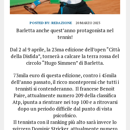
POSTED BY:
REDAZIONE
20 MARZO 2023
Barletta anche quest’anno protagonista nel
tennis!
Dal 2 al 9 aprile, la 23ma edizione dell’open “Città
della Disfida”, tornerà a calcare la terra rossa del
circolo “Hugo Simmen” di Barletta.
73mila euro di questa edizione, contro i 45mila
dell’anno passato, il ricco montepremi che tutti i
tennisti si contenderanno. Il francese Benoit
Paire, attualmente numero 209 della classifica
Atp, ipunta a rientrare nei top 100 e a ritrovarsi
dopo un periodo difficile dal punto di vista
psicofisico.
Il tennista con il ranking più alto sarà invece lo
svizzero Dominic Stricker, attualmente numero