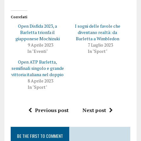
Correlati
Open Disfida 2023, a
I sogni delle favole che
Barletta trionfa il
diventano realtà: da
giapponese Mochizuki
Barletta a Wimbledon
9 Aprile 2023
7 Luglio 2023
In "Eventi"
In "Sport"
Open ATP Barletta,
semifinali singolo e grande
vittoria italiana nel doppio
8 Aprile 2023
In "Sport"
Previous post
Next post
BE THE FIRST TO COMMENT