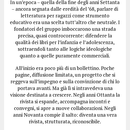
In un’epoca – quella della fine degli anni Settanta
– ancora segnata dalle eredità del ’68, parlare di
letteratura per ragazzi come strumento
educativo era una scelta tutt’altro che neutrale. I
fondatori del gruppo imboccarono una strada
precisa, quasi controcorrente: difendere la
qualità dei libri per l’infanzia e l’adolescenza,
sottraendoli tanto alle logiche ideologiche
quanto a quelle puramente commerciali.
All’inizio era poco più di un bollettino. Poche
pagine, diffusione limitata, un progetto che si
reggeva sull’impegno e sulla convinzione di chi lo
portava avanti. Ma già lì si intravedeva una
visione destinata a crescere. Negli anni Ottanta la
rivista si espande, accompagna incontri e
convegni, si apre a nuove collaborazioni. Negli
anni Novanta compie il salto: diventa una vera
rivista, strutturata, riconoscibile.