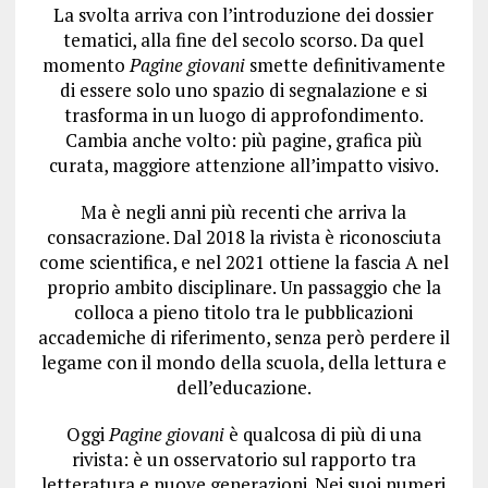
La svolta arriva con l’introduzione dei dossier
tematici, alla fine del secolo scorso. Da quel
momento
Pagine giovani
smette definitivamente
di essere solo uno spazio di segnalazione e si
trasforma in un luogo di approfondimento.
Cambia anche volto: più pagine, grafica più
curata, maggiore attenzione all’impatto visivo.
Ma è negli anni più recenti che arriva la
consacrazione. Dal 2018 la rivista è riconosciuta
come scientifica, e nel 2021 ottiene la fascia A nel
proprio ambito disciplinare. Un passaggio che la
colloca a pieno titolo tra le pubblicazioni
accademiche di riferimento, senza però perdere il
legame con il mondo della scuola, della lettura e
dell’educazione.
Oggi
Pagine giovani
è qualcosa di più di una
rivista: è un osservatorio sul rapporto tra
letteratura e nuove generazioni. Nei suoi numeri