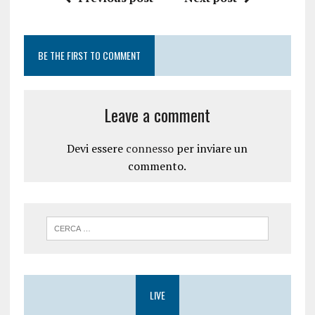
BE THE FIRST TO COMMENT
Leave a comment
Devi essere
connesso
per inviare un
commento.
LIVE