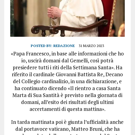
POSTED BY:
REDAZIONE
31 MARZO 2023
«Papa Francesco, in base alle informazioni che ho
io, uscirà domani dal Gemelli, così potrà
presiedere tutti i riti della Settimana Santa». Ha
riferito il cardinale Giovanni Battista Re, Decano
del Collegio cardinalizio, in una dichiarazione, e
ha continuato dicendo «Il rientro a casa Santa
Marta di Sua Santità è previsto nella giornata di
domani, all’esito dei risultati degli ultimi
accertamenti di questa mattina».
In tarda mattinata poi è giunta l’ufficialità anche
dal portavoce vaticano, Matteo Bruni, che ha