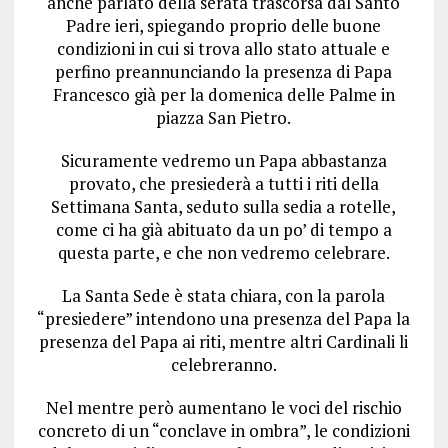
anche parlato della serata trascorsa dal Santo
Padre ieri, spiegando proprio delle buone
condizioni in cui si trova allo stato attuale e
perfino preannunciando la presenza di Papa
Francesco già per la domenica delle Palme in
piazza San Pietro.
Sicuramente vedremo un Papa abbastanza
provato, che presiederà a tutti i riti della
Settimana Santa, seduto sulla sedia a rotelle,
come ci ha già abituato da un po’ di tempo a
questa parte, e che non vedremo celebrare.
La Santa Sede è stata chiara, con la parola
“presiedere” intendono una presenza del Papa la
presenza del Papa ai riti, mentre altri Cardinali li
celebreranno.
Nel mentre però aumentano le voci del rischio
concreto di un “conclave in ombra”, le condizioni