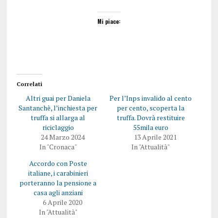
Mi piace:
Correlati
Altri guai per Daniela
Per l’Inps invalido al cento
Santanchè, l’inchiesta per
per cento, scoperta la
truffa si allarga al
truffa. Dovrà restituire
riciclaggio
55mila euro
24 Marzo 2024
13 Aprile 2021
In "Cronaca"
In "Attualità"
Accordo con Poste
italiane, i carabinieri
porteranno la pensione a
casa agli anziani
6 Aprile 2020
In "Attualità"