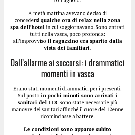
romagnolo.
A metà mattina avevano deciso di
concedersi
qualche ora di relax nella zona
spa dell’hotel
in cui soggiornavano. Sono entrati
tutti nella vasca, poco profonda:
all’improvviso
il ragazzino era sparito dalla
vista dei familiari.
Dall’allarme ai soccorsi: i drammatici
momenti in vasca
Erano stati momenti drammatici per i presenti.
Sul posto
in pochi minuti sono arrivati i
sanitari del 118
. Sono state necessarie più
manovre dei sanitari affinché il cuore del 12enne
ricominciasse a battere.
Le condizioni sono apparse subito