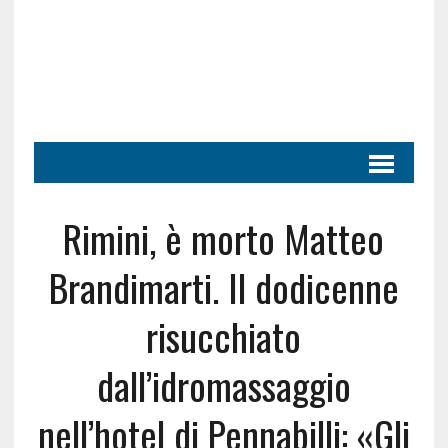
Rimini, è morto Matteo
Brandimarti. Il dodicenne
risucchiato
dall’idromassaggio
nell’hotel di Pennabilli: «Gli