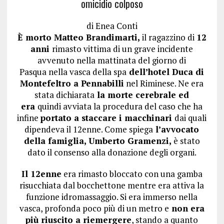
omicidio colposo
di
Enea Conti
È morto Matteo Brandimarti,
il ragazzino di
12
anni
rimasto vittima di un grave incidente
avvenuto nella mattinata del giorno di
Pasqua nella vasca della spa
dell’hotel Duca di
Montefeltro a Pennabilli
nel Riminese. Ne era
stata dichiarata
la morte cerebrale ed
era
quindi avviata la procedura del caso che ha
infine
portato a staccare i macchinari
dai quali
dipendeva il 12enne. Come spiega
l’avvocato
della famiglia, Umberto Gramenzi,
è stato
dato il consenso alla donazione degli organi.
Il 12enne
era rimasto bloccato con una gamba
risucchiata dal bocchettone mentre era attiva la
funzione idromassaggio. Si era immerso nella
vasca, profonda poco più di un metro e
non era
più riuscito a riemergere
, stando a quanto