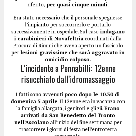
riferito,
per quasi cinque minuti
.
Era stato necessario che il personale spegnesse
l’impianto per soccorrerlo e portarlo
successivamente in ospedale. Sul caso
indagano
i carabinieri di Novafeltria
coordinati dalla
Procura di Rimini che aveva aperto un fascicolo
per
lesioni gravissime che sarà aggravato in
omicidio colposo.
L’incidente a Pennabilli: 12enne
risucchiato dall’idromassaggio
I fatti sono avvenuti
poco dopo le 10.30 di
domenica 5 aprile
. Il 12enne era in vacanza con
la famiglia allargata, i genitori e gli zii.
Erano
arrivati da San Benedetto del Tronto
nell’Ascolano
all’inizio del fine settimana per
trascorrere i giorni di festa nell’entroterra