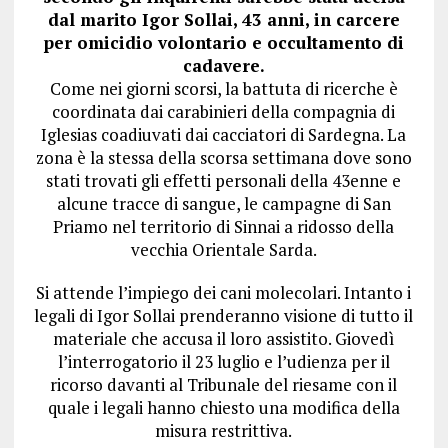
dal marito Igor Sollai, 43 anni, in carcere
per omicidio volontario e occultamento di
cadavere.
Come nei giorni scorsi, la battuta di ricerche è
coordinata dai carabinieri della compagnia di
Iglesias coadiuvati dai cacciatori di Sardegna. La
zona è la stessa della scorsa settimana dove sono
stati trovati gli effetti personali della 43enne e
alcune tracce di sangue, le campagne di San
Priamo nel territorio di Sinnai a ridosso della
vecchia Orientale Sarda.
Si attende l’impiego dei cani molecolari. Intanto i
legali di Igor Sollai prenderanno visione di tutto il
materiale che accusa il loro assistito. Giovedì
l’interrogatorio il 23 luglio e l’udienza per il
ricorso davanti al Tribunale del riesame con il
quale i legali hanno chiesto una modifica della
misura restrittiva.