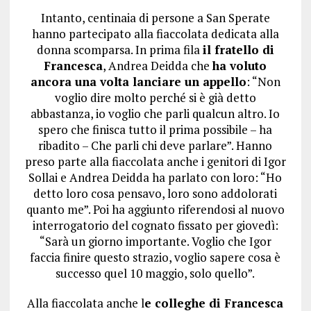
Intanto, centinaia di persone a San Sperate
hanno partecipato alla fiaccolata dedicata alla
donna scomparsa. In prima fila
il fratello di
Francesca
, Andrea Deidda che
ha voluto
ancora una volta lanciare un appello
: “Non
voglio dire molto perché si è già detto
abbastanza, io voglio che parli qualcun altro. Io
spero che finisca tutto il prima possibile – ha
ribadito – Che parli chi deve parlare”. Hanno
preso parte alla fiaccolata anche i genitori di Igor
Sollai e Andrea Deidda ha parlato con loro: “Ho
detto loro cosa pensavo, loro sono addolorati
quanto me”. Poi ha aggiunto riferendosi al nuovo
interrogatorio del cognato fissato per giovedì:
“Sarà un giorno importante. Voglio che Igor
faccia finire questo strazio, voglio sapere cosa è
successo quel 10 maggio, solo quello”.
Alla fiaccolata anche l
e colleghe di Francesca