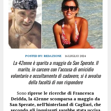
POSTED BY:
REDAZIONE
16 LUGLIO 2024
La 42enne è sparita a maggio da San Sperate. Il
marito, in carcere con l’accusa di omicidio
volontario e occultamento di cadavere, si è avvalso
della facoltà di non rispondere
Sono
riprese le ricerche di Francesca
Deidda, la 42enne scomparsa a maggio da
San Sperate, nell’hinterland di Cagliari, che
secondo gli inquirenti sarebbe stata uccisa