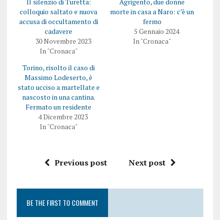
Il silenzio di Turetta:
Agrigento, due donne
colloquio saltato e nuova
morte in casa a Naro: c’è un
accusa di occultamento di
fermo
cadavere
5 Gennaio 2024
30 Novembre 2023
In "Cronaca"
In "Cronaca"
Torino, risolto il caso di
Massimo Lodeserto, è
stato ucciso a martellate e
nascosto in una cantina.
Fermato un residente
4 Dicembre 2023
In "Cronaca"
Previous post
Next post
BE THE FIRST TO COMMENT