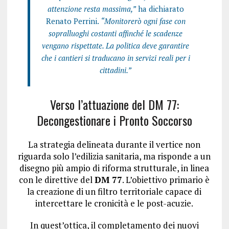
attenzione resta massima,”
ha dichiarato
Renato Perrini.
“Monitorerò ogni fase con
sopralluoghi costanti affinché le scadenze
vengano rispettate. La politica deve garantire
che i cantieri si traducano in servizi reali per i
cittadini.”
Verso l’attuazione del DM 77:
Decongestionare i Pronto Soccorso
La strategia delineata durante il vertice non
riguarda solo l’edilizia sanitaria, ma risponde a un
disegno più ampio di riforma strutturale, in linea
con le direttive del
DM 77
. L’obiettivo primario è
la creazione di un filtro territoriale capace di
intercettare le cronicità e le post-acuzie.
In quest’ottica, il completamento dei nuovi