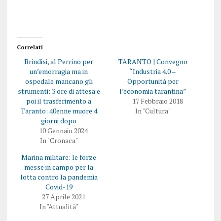
Correlati
Brindisi, al Perrino per
TARANTO | Convegno
un’emorragia ma in
“Industria 4.0 –
ospedale mancano gli
Opportunità per
strumenti: 3 ore di attesa e
l’economia tarantina”
poi il trasferimento a
17 Febbraio 2018
Taranto: 40enne muore 4
In "Cultura"
giorni dopo
10 Gennaio 2024
In "Cronaca"
Marina militare: le forze
messe in campo per la
lotta contro la pandemia
Covid-19
27 Aprile 2021
In "Attualità"