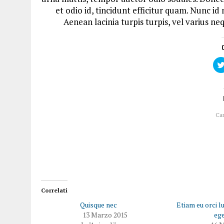
et odio id, tincidunt efficitur quam. Nunc i
Aenean lacinia turpis turpis, vel varius ne
Ca
Correlati
Quisque nec
Etiam eu orci l
13 Marzo 2015
ege