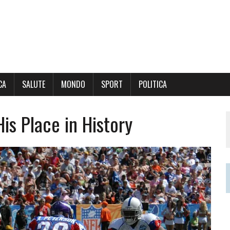
CA
SALUTE
MONDO
SPORT
POLITICA
is Place in History