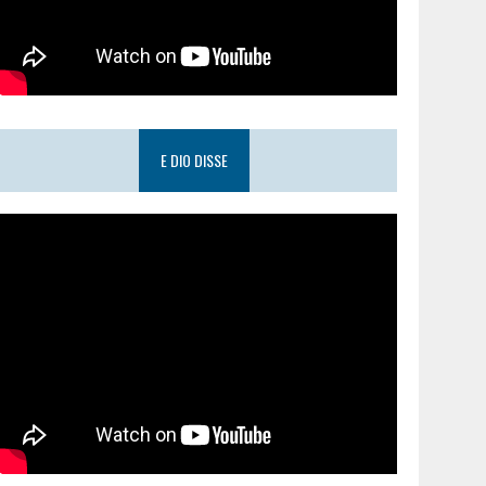
E DIO DISSE