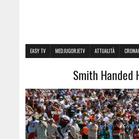
EASY TV
MEDJUGORJETV
ATTUALITÀ
CRONA
Smith Handed H