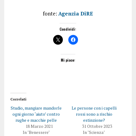
fonte:
Agenzia DiRE
Condividi:
Mi piace:
Correlati
Studio, mangiare mandorle
Le persone con i capelli
ogni giorno ‘aiuto’ contro
rossi sono a rischio
rughe e macchie pelle
estinzione?
18 Marzo 2021
31 Ottobre 2023
In "Benessere"
In "Scienza"