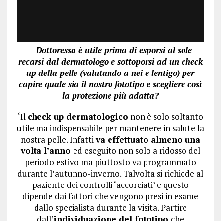
– Dottoressa è utile prima di esporsi al sole
recarsi dal dermatologo e sottoporsi ad un check
up della pelle (valutando a nei e lentigo) per
capire quale sia il nostro fototipo e scegliere così
la protezione più adatta?
‘Il
check up dermatologico
non è solo soltanto
utile ma indispensabile per mantenere in salute la
nostra pelle. Infatti
va effettuato almeno una
volta l’anno
ed eseguito non solo a ridosso del
periodo estivo ma piuttosto va programmato
durante l’autunno-inverno. Talvolta si richiede al
paziente dei controlli ‘accorciati’ e questo
dipende dai fattori che vengono presi in esame
dallo specialista durante la visita. Partire
dall’
individuazione del fototipo
che