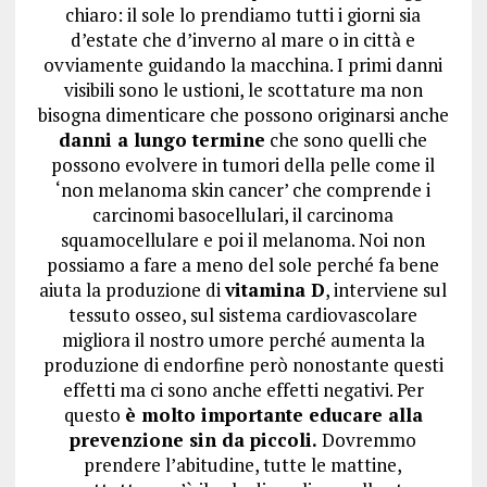
chiaro: il sole lo prendiamo tutti i giorni sia
d’estate che d’inverno al mare o in città e
ovviamente guidando la macchina. I primi danni
visibili sono le ustioni, le scottature ma non
bisogna dimenticare che possono originarsi anche
danni a lungo termine
che sono quelli che
possono evolvere in tumori della pelle come il
‘non melanoma skin cancer’ che comprende i
carcinomi basocellulari, il carcinoma
squamocellulare e poi il melanoma. Noi non
possiamo a fare a meno del sole perché fa bene
aiuta la produzione di
vitamina D
, interviene sul
tessuto osseo, sul sistema cardiovascolare
migliora il nostro umore perché aumenta la
produzione di endorfine però nonostante questi
effetti ma ci sono anche effetti negativi. Per
questo
è molto importante educare alla
prevenzione sin da piccoli.
Dovremmo
prendere l’abitudine, tutte le mattine,