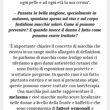
ogni pelle e ad ogni età la sua crema’.
– Passata la bella stagione, specialmente in
autunno, spuntano spesso sul viso e sul corpo
fastidiose macchie solari. Come si possono
prevenire? E quando invece il danno è fatto come
possono essere trattate?
‘È importante chiarire il concetto di macchia che
rientra in un range molto allargato di definizioni.
Se parliamo di macchia come lentigo solari ci
riferiamo a quei danni antiestetici cutanei che
sono frutto di esposizioni non protette e
scottature pregresse. In questo caso è un fatto
piuttosto estetico e se non si presentano atipie,
queste possono essere trattate con laserterapia.
Una macchia può anche rappresentare il
melasma
e cioè macchie molto scure localizzate
nelle donne a livello della fronte e baffetti e che
sono conseguenza di
fattori ormonali
e