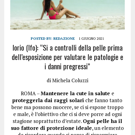
POSTED BY:
REDAZIONE
1 GIUGNO 2021
Iorio (Ifo): “Si a controlli della pelle prima
dell’esposizione per valutare le patologie e
i danni pregressi”
di
Michela Coluzzi
ROMA –
Mantenere la cute in salute
e
proteggerla dai raggi solari
che fanno tanto
bene ma possono nuocere, se ci si espone troppo
e male, è l’obiettivo che ci si deve porre ad ogni
stagione soprattutto d’estate.
Ogni pelle ha il
suo fattore di protezione ideale
, un elemento
da ricordare quando si pensa di risparmiare