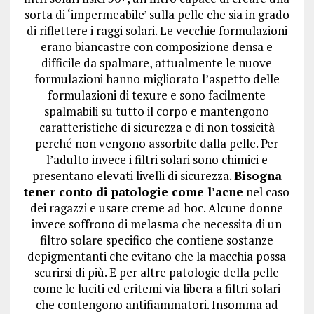
sorta di ‘impermeabile’ sulla pelle che sia in grado
di riflettere i raggi solari. Le vecchie formulazioni
erano biancastre con composizione densa e
difficile da spalmare, attualmente le nuove
formulazioni hanno migliorato l’aspetto delle
formulazioni di texure e sono facilmente
spalmabili su tutto il corpo e mantengono
caratteristiche di sicurezza e di non tossicità
perché non vengono assorbite dalla pelle. Per
l’adulto invece i filtri solari sono chimici e
presentano elevati livelli di sicurezza.
Bisogna
tener conto di patologie come l’acne
nel caso
dei ragazzi e usare creme ad hoc. Alcune donne
invece soffrono di melasma che necessita di un
filtro solare specifico che contiene sostanze
depigmentanti che evitano che la macchia possa
scurirsi di più. E per altre patologie della pelle
come le luciti ed eritemi via libera a filtri solari
che contengono antifiammatori. Insomma ad