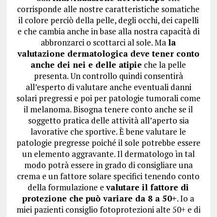
corrisponde alle nostre caratteristiche somatiche
il colore perciò della pelle, degli occhi, dei capelli
e che cambia anche in base alla nostra capacità di
abbronzarci o scottarci al sole. Ma
la
valutazione dermatologica deve tener conto
anche dei nei e delle atipie
che la pelle
presenta. Un controllo quindi consentirà
all’esperto di valutare anche eventuali danni
solari pregressi e poi per patologie tumorali come
il melanoma. Bisogna tenere conto anche se il
soggetto pratica delle attività all’aperto sia
lavorative che sportive. È bene valutare le
patologie pregresse poiché il sole potrebbe essere
un elemento aggravante. Il dermatologo ìn tal
modo potrà essere in grado di consigliare una
crema e un fattore solare specifici tenendo conto
della formulazione e
valutare il fattore di
protezione che può variare da 8 a 50+
. Io a
miei pazienti consiglio fotoprotezioni alte 50+ e di