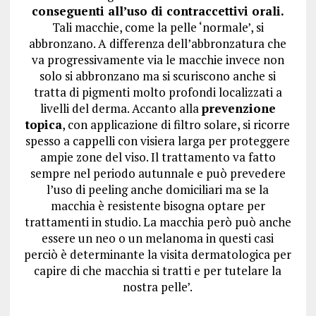
conseguenti all’uso di contraccettivi orali.
Tali macchie, come la pelle ‘normale’, si
abbronzano. A differenza dell’abbronzatura che
va progressivamente via le macchie invece non
solo si abbronzano ma si scuriscono anche si
tratta di pigmenti molto profondi localizzati a
livelli del derma. Accanto alla
prevenzione
topica
, con applicazione di filtro solare, si ricorre
spesso a cappelli con visiera larga per proteggere
ampie zone del viso. Il trattamento va fatto
sempre nel periodo autunnale e può prevedere
l’uso di peeling anche domiciliari ma se la
macchia è resistente bisogna optare per
trattamenti in studio. La macchia però può anche
essere un neo o un melanoma in questi casi
perciò è determinante la visita dermatologica per
capire di che macchia si tratti e per tutelare la
nostra pelle’.