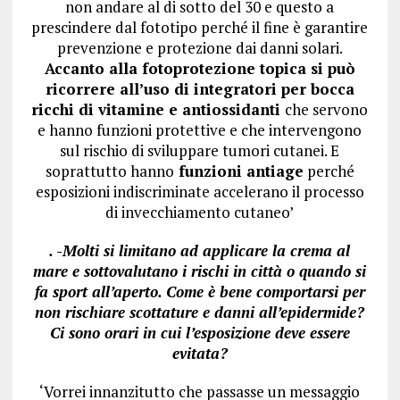
non andare al di sotto del 30 e questo a
prescindere dal fototipo perché il fine è garantire
prevenzione e protezione dai danni solari.
Accanto alla fotoprotezione topica si può
ricorrere all’uso di integratori per bocca
ricchi di vitamine e antiossidanti
che servono
e hanno funzioni protettive e che intervengono
sul rischio di sviluppare tumori cutanei. E
soprattutto hanno
funzioni antiage
perché
esposizioni indiscriminate accelerano il processo
di invecchiamento cutaneo’
. -Molti si limitano ad applicare la crema al
mare e sottovalutano i rischi in città o quando si
fa sport all’aperto. Come è bene comportarsi per
non rischiare scottature e danni all’epidermide?
Ci sono orari in cui l’esposizione deve essere
evitata?
‘Vorrei innanzitutto che passasse un messaggio