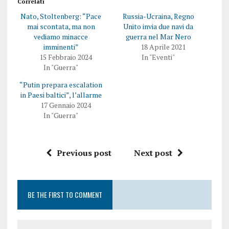
Correlati
Nato, Stoltenberg: “Pace
Russia-Ucraina, Regno
mai scontata, ma non
Unito invia due navi da
vediamo minacce
guerra nel Mar Nero
imminenti”
18 Aprile 2021
15 Febbraio 2024
In "Eventi"
In "Guerra"
“Putin prepara escalation
in Paesi baltici”, l’allarme
17 Gennaio 2024
In "Guerra"
Previous post
Next post
BE THE FIRST TO COMMENT