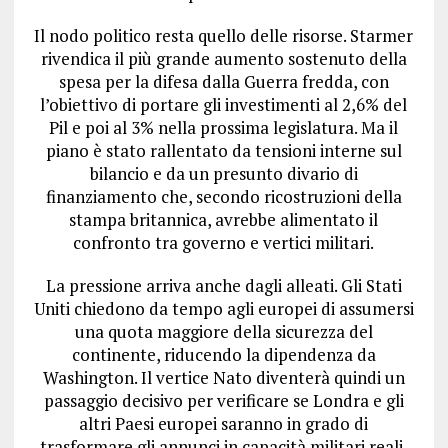
Il nodo politico resta quello delle risorse. Starmer
rivendica il più grande aumento sostenuto della
spesa per la difesa dalla Guerra fredda, con
l’obiettivo di portare gli investimenti al 2,6% del
Pil e poi al 3% nella prossima legislatura. Ma il
piano è stato rallentato da tensioni interne sul
bilancio e da un presunto divario di
finanziamento che, secondo ricostruzioni della
stampa britannica, avrebbe alimentato il
confronto tra governo e vertici militari.
La pressione arriva anche dagli alleati. Gli Stati
Uniti chiedono da tempo agli europei di assumersi
una quota maggiore della sicurezza del
continente, riducendo la dipendenza da
Washington. Il vertice Nato diventerà quindi un
passaggio decisivo per verificare se Londra e gli
altri Paesi europei saranno in grado di
trasformare gli annunci in capacità militari reali.