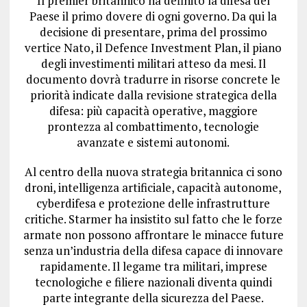
Il premier britannico ha definito la difesa del
Paese il primo dovere di ogni governo. Da qui la
decisione di presentare, prima del prossimo
vertice Nato, il Defence Investment Plan, il piano
degli investimenti militari atteso da mesi. Il
documento dovrà tradurre in risorse concrete le
priorità indicate dalla revisione strategica della
difesa: più capacità operative, maggiore
prontezza al combattimento, tecnologie
avanzate e sistemi autonomi.
Al centro della nuova strategia britannica ci sono
droni, intelligenza artificiale, capacità autonome,
cyberdifesa e protezione delle infrastrutture
critiche. Starmer ha insistito sul fatto che le forze
armate non possono affrontare le minacce future
senza un’industria della difesa capace di innovare
rapidamente. Il legame tra militari, imprese
tecnologiche e filiere nazionali diventa quindi
parte integrante della sicurezza del Paese.