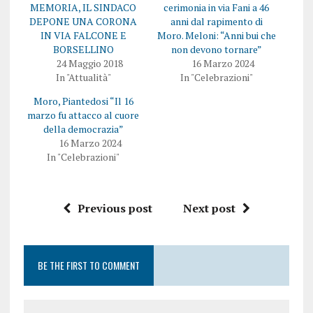
MEMORIA, IL SINDACO
cerimonia in via Fani a 46
DEPONE UNA CORONA
anni dal rapimento di
IN VIA FALCONE E
Moro. Meloni: “Anni bui che
BORSELLINO
non devono tornare”
24 Maggio 2018
16 Marzo 2024
In "Attualità"
In "Celebrazioni"
Moro, Piantedosi “Il 16
marzo fu attacco al cuore
della democrazia”
16 Marzo 2024
In "Celebrazioni"
Previous post
Next post
BE THE FIRST TO COMMENT