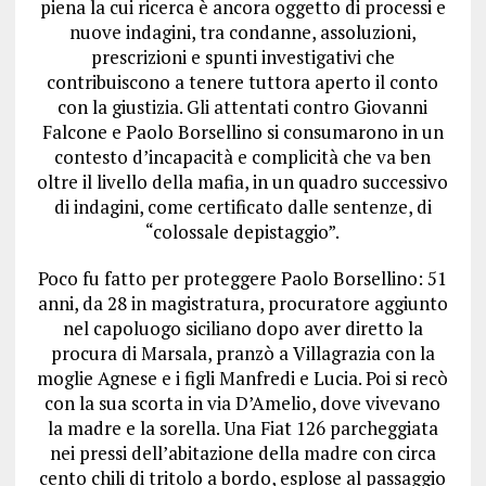
piena la cui ricerca è ancora oggetto di processi e
nuove indagini, tra condanne, assoluzioni,
prescrizioni e spunti investigativi che
contribuiscono a tenere tuttora aperto il conto
con la giustizia. Gli attentati contro Giovanni
Falcone e Paolo Borsellino si consumarono in un
contesto d’incapacità e complicità che va ben
oltre il livello della mafia, in un quadro successivo
di indagini, come certificato dalle sentenze, di
“colossale depistaggio”.
Poco fu fatto per proteggere Paolo Borsellino: 51
anni, da 28 in magistratura, procuratore aggiunto
nel capoluogo siciliano dopo aver diretto la
procura di Marsala, pranzò a Villagrazia con la
moglie Agnese e i figli Manfredi e Lucia. Poi si recò
con la sua scorta in via D’Amelio, dove vivevano
la madre e la sorella. Una Fiat 126 parcheggiata
nei pressi dell’abitazione della madre con circa
cento chili di tritolo a bordo, esplose al passaggio