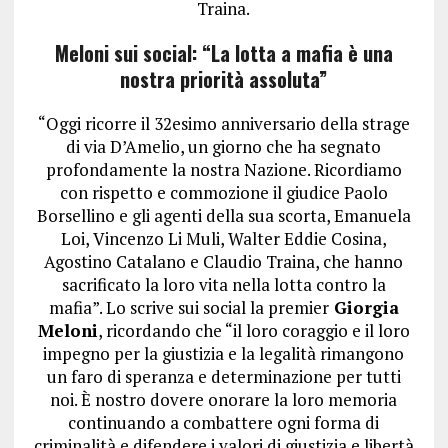
Traina.
Meloni sui social: “La lotta a mafia è una
nostra priorità assoluta”
“Oggi ricorre il 32esimo anniversario della strage
di via D’Amelio, un giorno che ha segnato
profondamente la nostra Nazione. Ricordiamo
con rispetto e commozione il giudice Paolo
Borsellino e gli agenti della sua scorta, Emanuela
Loi, Vincenzo Li Muli, Walter Eddie Cosina,
Agostino Catalano e Claudio Traina, che hanno
sacrificato la loro vita nella lotta contro la
mafia”. Lo scrive sui social la premier
Giorgia
Meloni
, ricordando che “il loro coraggio e il loro
impegno per la giustizia e la legalità rimangono
un faro di speranza e determinazione per tutti
noi. È nostro dovere onorare la loro memoria
continuando a combattere ogni forma di
criminalità e difendere i valori di giustizia e libertà