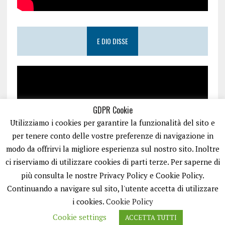
E DIO DISSE
GDPR Cookie
Utilizziamo i cookies per garantire la funzionalità del sito e
per tenere conto delle vostre preferenze di navigazione in
modo da offrirvi la migliore esperienza sul nostro sito. Inoltre
ci riserviamo di utilizzare cookies di parti terze. Per saperne di
più consulta le nostre Privacy Policy e Cookie Policy.
Continuando a navigare sul sito, l'utente accetta di utilizzare
i cookies.
Cookie Policy
Cookie settings
ACCETTA TUTTI
PUGLIA.NET È UN PORTALE GESTITO DA FRANCESCO TV - PARTITA IVA