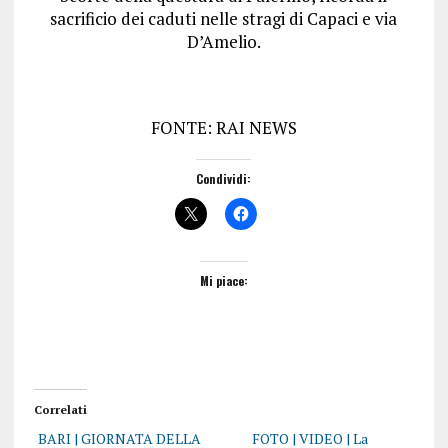
sacrificio dei caduti nelle stragi di Capaci e via
D’Amelio.
FONTE: RAI NEWS
Condividi:
Mi piace:
Correlati
BARI | GIORNATA DELLA
FOTO | VIDEO | La