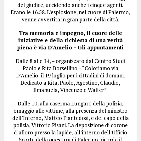
del giudice, uccidendo anche i cinque agenti.
Erano le 16.58. L’esplosione, nel cuore di Palermo,
venne avvertita in gran parte della città.
Tra memoria e impegno, il cuore delle
iniziative e della richiesta di una verità
piena è via D’Amelio – Gli appuntamenti
Dalle 8 alle 14, – organizzato dal Centro Studi
Paolo e Rita Borsellino – “Coloriamo via
D’Amelio: il 19 luglio per i cittadini di domani.
Dedicato a Rita, Paolo, Agostino, Claudio,
Emanuela, Vincenzo e Walter”.
Dalle 10, alla caserma Lungaro della polizia,
omaggio alle vittime, alla presenza del ministro
dell’Interno, Matteo Piantedosi, e del capo della
polizia, Vittorio Pisani. La deposizione di corone
d’alloro presso la lapide, all’interno dell’Ufficio
Scorte della questura di Palermo, ricorda il