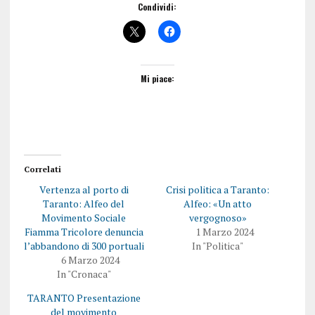
Condividi:
Mi piace:
Correlati
Vertenza al porto di
Crisi politica a Taranto:
Taranto: Alfeo del
Alfeo: «Un atto
Movimento Sociale
vergognoso»
Fiamma Tricolore denuncia
1 Marzo 2024
l’abbandono di 300 portuali
In "Politica"
6 Marzo 2024
In "Cronaca"
TARANTO Presentazione
del movimento