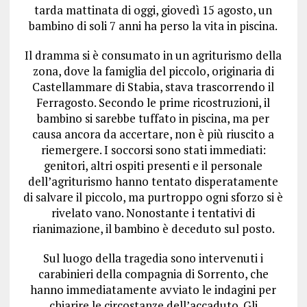
tarda mattinata di oggi, giovedì 15 agosto, un
bambino di soli 7 anni ha perso la vita in piscina.
Il dramma si è consumato in un agriturismo della
zona, dove la famiglia del piccolo, originaria di
Castellammare di Stabia, stava trascorrendo il
Ferragosto. Secondo le prime ricostruzioni, il
bambino si sarebbe tuffato in piscina, ma per
causa ancora da accertare, non è più riuscito a
riemergere. I soccorsi sono stati immediati:
genitori, altri ospiti presenti e il personale
dell’agriturismo hanno tentato disperatamente
di salvare il piccolo, ma purtroppo ogni sforzo si è
rivelato vano. Nonostante i tentativi di
rianimazione, il bambino è deceduto sul posto.
Sul luogo della tragedia sono intervenuti i
carabinieri della compagnia di Sorrento, che
hanno immediatamente avviato le indagini per
chiarire le circostanze dell’accaduto. Gli