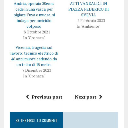
Andria, operaio 30enne
ATTI VANDALICI IN
cade in una vasca per
PIAZZA FEDERICO DI
pigiare l’uva e muore, si
SVEVIA
indaga per omicidio
2 Febbraio 2023
colposo
In "Ambiente"
8 Ottobre 2021
In "Cronaca"
Vicenza, tragedia sul
lavoro: tecnico elettrico di
46 anni muore cadendo da
un tetto di 15 metri.
7 Dicembre 2023
In "Cronaca"
Previous post
Next post
BE THE FIRST TO COMMENT