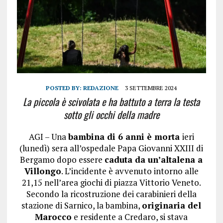
POSTED BY:
REDAZIONE
3 SETTEMBRE 2024
La piccola è scivolata e ha battuto a terra la testa
sotto gli occhi della madre
AGI – Una
bambina di 6 anni è morta
ieri
(lunedì) sera all’ospedale Papa Giovanni XXIII di
Bergamo dopo essere
caduta da un’altalena a
Villongo
. L’incidente è avvenuto intorno alle
21,15 nell’area giochi di piazza Vittorio Veneto.
Secondo la ricostruzione dei carabinieri della
stazione di Sarnico, la bambina,
originaria del
Marocco
e residente a Credaro, si stava