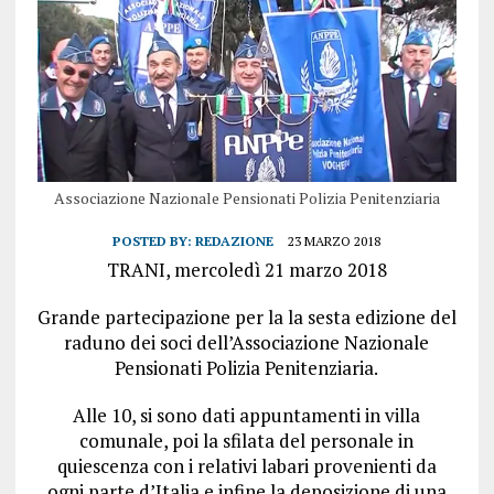
Associazione Nazionale Pensionati Polizia Penitenziaria
POSTED BY:
REDAZIONE
23 MARZO 2018
TRANI, mercoledì 21 marzo 2018
Grande partecipazione per la la sesta edizione del
raduno dei soci dell’Associazione Nazionale
Pensionati Polizia Penitenziaria.
Alle 10, si sono dati appuntamenti in villa
comunale, poi la sfilata del personale in
quiescenza con i relativi labari provenienti da
ogni parte d’Italia e infine la deposizione di una