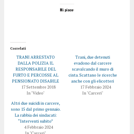
Mi piace:
Correlati
TRANI ARRESTATO
Trani, due detenuti
DALLA POLIZIA IL
evadono dal carcere
RESPONSABILE DEL
scavalcando il muro di
FURTO E PERCOSSE AL
cinta. Scattano le ricerche
PENSIONATO DISABILE
anche con gli elicotteri
17 Settembre 2018
17 Febbraio 2024
In "Video"
In "Carceri"
Altri due suicidi in carcere,
sono 15 dal primo gennaio.
La rabbia dei sindacati:
“Interventi subito”
4 Febbraio 2024
In "Carceri"