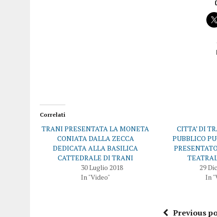
Correlati
TRANI PRESENTATA LA MONETA
CITTA’ DI T
CONIATA DALLA ZECCA
PUBBLICO P
DEDICATA ALLA BASILICA
PRESENTATO
CATTEDRALE DI TRANI
TEATRAL
30 Luglio 2018
29 Di
In "Video"
In "
Previous po