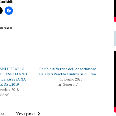
Condividi:
Mi piace:
RANI E TEATRO
Cambio al vertice dell’Associazione
UGLIESE HANNO
Delegati Vendite Giudiziarie di Trani
 LE RASSEGNA
15 Luglio 2023
E DEL 2019
In "Generale"
cembre 2018
Video"
st
Next post