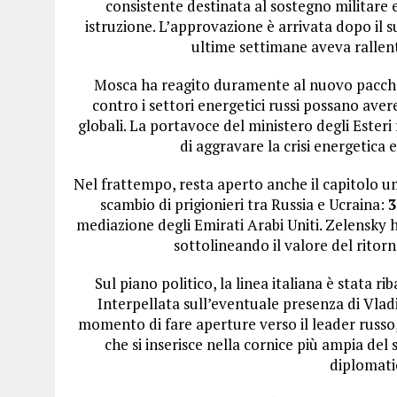
consistente destinata al sostegno militare e
istruzione. L’approvazione è arrivata dopo il
ultime settimane aveva rallent
Mosca ha reagito duramente al nuovo pacche
contro i settori energetici russi possano aver
globali. La portavoce del ministero degli Este
di aggravare la crisi energetica
Nel frattempo, resta aperto anche il capitolo u
scambio di prigionieri tra Russia e Ucraina:
3
mediazione degli Emirati Arabi Uniti. Zelensky
sottolineando il valore del ritorno
Sul piano politico, la linea italiana è stata r
Interpellata sull’eventuale presenza di Vlad
momento di fare aperture verso il leader russo,
che si inserisce nella cornice più ampia del
diplomati