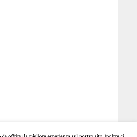
a offrirvi la migliore esperienza sul nostro sito. Inoltre ci