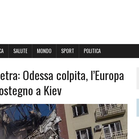
CA
SALUTE
MONDO
SPORT
POLITICA
etra: Odessa colpita, l’Europa
 sostegno a Kiev