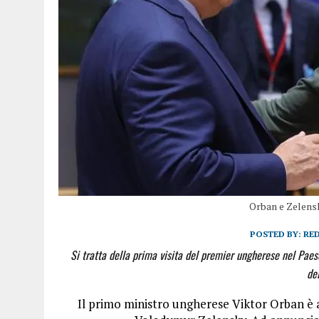
Orban e Zelensk
POSTED BY:
RE
Si tratta della prima visita del premier ungherese nel Pae
de
Il primo ministro ungherese Viktor
Orban è a