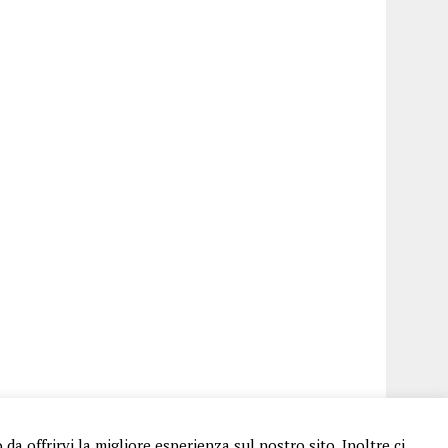
a offrirvi la migliore esperienza sul nostro sito. Inoltre ci