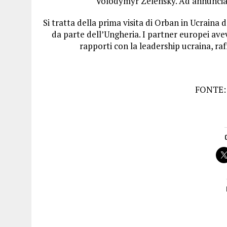
Volodymyr Zelensky
. Ad annuncia
Si tratta della
prima visita di Orban in Ucraina 
da parte dell’Ungheria
. I partner europei ave
rapporti con la leadership ucraina, raf
FONTE