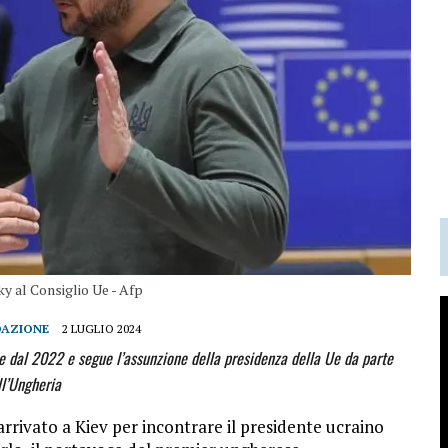
y al Consiglio Ue - Afp
DAZIONE
2 LUGLIO 2024
se dal 2022 e segue l’assunzione della presidenza della Ue da parte
ll’Ungheria
rrivato a Kiev per incontrare il presidente ucraino