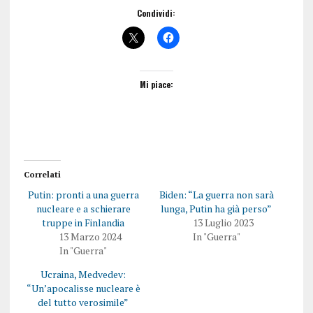
Condividi:
Mi piace:
Correlati
Putin: pronti a una guerra
Biden: “La guerra non sarà
nucleare e a schierare
lunga, Putin ha già perso”
truppe in Finlandia
13 Luglio 2023
13 Marzo 2024
In "Guerra"
In "Guerra"
Ucraina, Medvedev:
“Un’apocalisse nucleare è
del tutto verosimile”