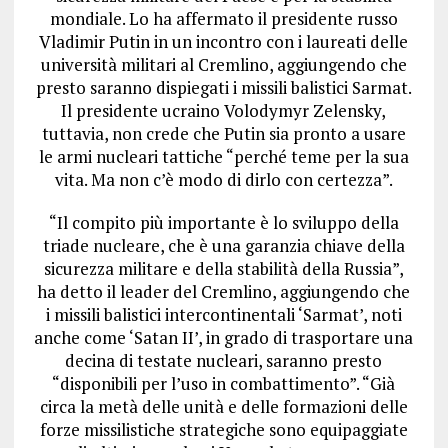
mondiale. Lo ha affermato il presidente russo
Vladimir Putin in un incontro con i laureati delle
università militari al Cremlino, aggiungendo che
presto saranno dispiegati i missili balistici Sarmat
.
Il presidente ucraino Volodymyr Zelensky,
tuttavia, non crede che Putin sia pronto a usare
le armi nucleari tattiche “perché teme per la sua
vita. Ma non c’è modo di dirlo con certezza”.
“Il compito più importante è lo sviluppo della
triade nucleare, che è una garanzia chiave della
sicurezza militare e della stabilità della Russia”,
ha detto il leader del Cremlino, aggiungendo che
i missili balistici intercontinentali ‘Sarmat’, noti
anche come ‘Satan II’
, in grado di trasportare una
decina di testate nucleari, saranno presto
“disponibili per l’uso in combattimento”
. “Già
circa la metà delle unità e delle formazioni delle
forze missilistiche strategiche sono equipaggiate