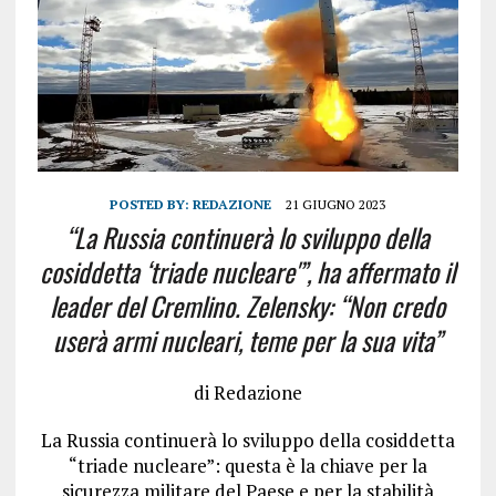
POSTED BY:
REDAZIONE
21 GIUGNO 2023
“La Russia continuerà lo sviluppo della
cosiddetta ‘triade nucleare'”, ha affermato il
leader del Cremlino. Zelensky: “Non credo
userà armi nucleari, teme per la sua vita”
di Redazione
La Russia continuerà lo sviluppo della cosiddetta
“triade nucleare”
: questa è la chiave per la
sicurezza militare del Paese e per la stabilità