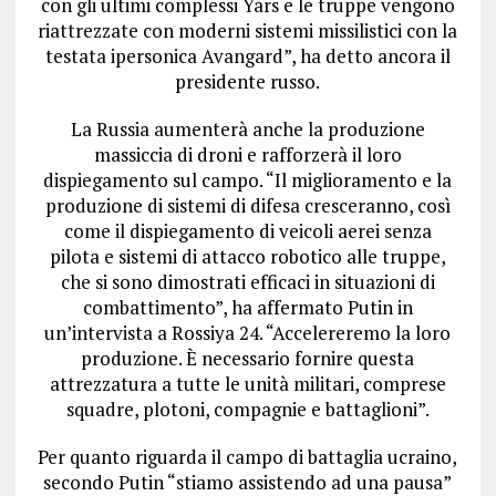
con gli ultimi complessi Yars e le truppe vengono
riattrezzate con moderni sistemi missilistici con la
testata ipersonica Avangard”, ha detto ancora il
presidente russo.
La Russia aumenterà anche la produzione
massiccia di droni
e rafforzerà il loro
dispiegamento sul campo. “Il miglioramento e la
produzione di sistemi di difesa cresceranno, così
come il dispiegamento di veicoli aerei senza
pilota e sistemi di attacco robotico alle truppe,
che si sono dimostrati efficaci in situazioni di
combattimento”, ha affermato Putin in
un’intervista a Rossiya 24. “Accelereremo la loro
produzione. È necessario fornire questa
attrezzatura a tutte le unità militari, comprese
squadre, plotoni, compagnie e battaglioni”.
Per quanto riguarda il campo di battaglia ucraino,
secondo Putin
“stiamo assistendo ad una pausa”