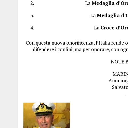
La
Medaglia d’Or
La
Medaglia d’
La
Croce d’Or
Con questa nuova onorificenza, l’Italia rende 
difendere i confini, ma per onorare, con ogni
NOTE 
MARIN
Ammiragl
Salvat
—