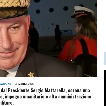
DAZIONE
13 APRILE 2026
o dal Presidente Sergio Mattarella, corona una
re, impegno umanitario e alta amministrazione
ilitare.