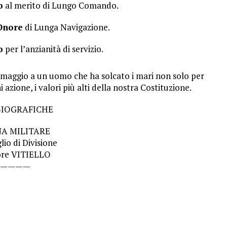
o
al merito di Lungo Comando.
Onore
di Lunga Navigazione.
o
per l’anzianità di servizio.
omaggio a un uomo che ha solcato i mari non solo per
 azione, i valori più alti della nostra Costituzione.
BIOGRAFICHE
A MILITARE
io di Divisione
ore VITIELLO
————