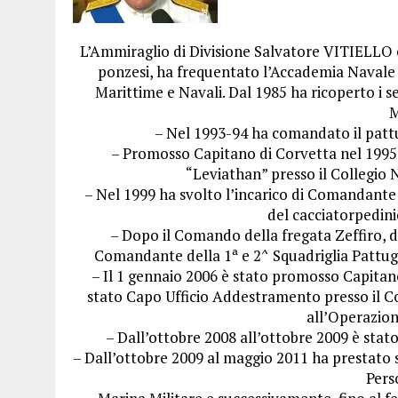
L’Ammiraglio di Divisione Salvatore VITIELLO è 
ponzesi, ha frequentato l’Accademia Navale d
Marittime e Navali. Dal 1985 ha ricoperto i s
M
– Nel 1993-94 ha comandato il pattug
– Promosso Capitano di Corvetta nel 1995
“Leviathan” presso il Collegio 
– Nel 1999 ha svolto l’incarico di Comandante 
del cacciatorpedini
– Dopo il Comando della fregata Zeffiro, d
Comandante della 1ª e 2^ Squadriglia Pattug
– Il 1 gennaio 2006 è stato promosso Capitano
stato Capo Ufficio Addestramento presso il
all’Operazion
– Dall’ottobre 2008 all’ottobre 2009 è stato
– Dall’ottobre 2009 al maggio 2011 ha prestato 
Pers