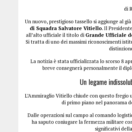
di 
Un nuovo, prestigioso tassello si aggiunge al già
di Squadra Salvatore Vitiello
. Il Presiden
all’alto ufficiale il titolo di
Grande Ufficiale d
Si tratta di uno dei massimi riconoscimenti istit
distinzion
La notizia è stata ufficializzata lo scorso 8 a
breve consegnerà personalmente il diplo
Un legame indissolub
L’Ammiraglio Vitiello chiude con questo fregio u
di primo piano nel panorama del
Dalle operazioni sul campo al comando logistic
ha saputo coniugare la fermezza militare con
significativi del