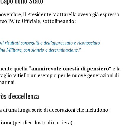
l Capo dello Stato
vembre, il Presidente Mattarella aveva già espresso
so l’Alto Ufficiale, sottolineando:
 risultati conseguiti e dell’apprezzato e riconosciuto
na Militare, con slancio e determinazione.”
amente quella
“ammirevole onestà di pensiero”
e la
glio Vitiello un esempio per le nuove generazioni di
arinai.
ès d’eccellenza
a di una lunga serie di decorazioni che includono:
ziana
(per dieci lustri di carriera).