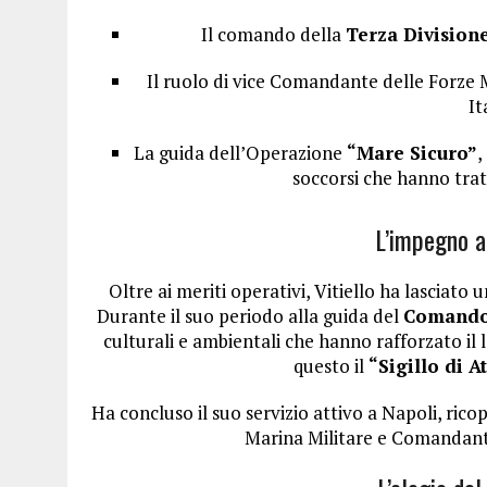
Il comando della
Terza Division
Il ruolo di vice Comandante delle Forze 
It
La guida dell’Operazione
“Mare Sicuro”
,
soccorsi che hanno trat
L’impegno a
Oltre ai meriti operativi, Vitiello ha lasciato 
Durante il suo periodo alla guida del
Comando 
culturali e ambientali che hanno rafforzato il 
questo il
“Sigillo di 
Ha concluso il suo servizio attivo a Napoli, ric
Marina Militare e Comandante