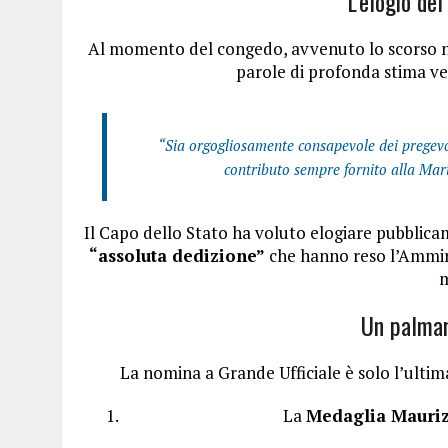
L’elogio de
Al momento del congedo, avvenuto lo scorso no
parole di profonda stima ver
“Sia orgogliosamente consapevole dei pregevoli
contributo sempre fornito alla Mari
Il Capo dello Stato ha voluto elogiare pubblic
“assoluta dedizione”
che hanno reso l’Ammira
m
Un palmar
La nomina a Grande Ufficiale è solo l’ultim
La
Medaglia Mauri