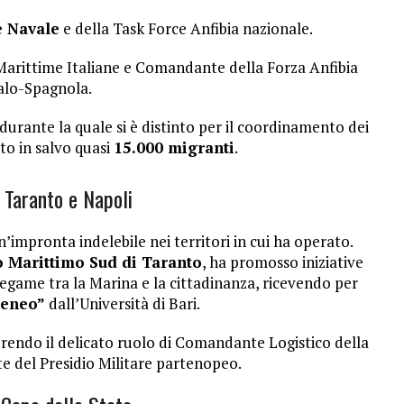
e Navale
e della Task Force Anfibia nazionale.
Marittime Italiane e Comandante della Forza Anfibia
alo-Spagnola.
 durante la quale si è distinto per il coordinamento dei
to in salvo quasi
15.000 migranti
.
 Taranto e Napoli
un’impronta indelebile nei territori in cui ha operato.
Marittimo Sud di Taranto
, ha promosso iniziative
legame tra la Marina e la cittadinanza, ricevendo per
Ateneo”
dall’Università di Bari.
oprendo il delicato ruolo di Comandante Logistico della
 del Presidio Militare partenopeo.