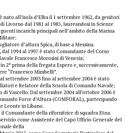
nato all’isola d’Elba il 1 settembre 1962, da genitori
i Livorno dal 1981 al 1985, laureandosi in Scienze
eguenti incarichi principali nell’ambito della Marina
ilitare:
liatore d’altura Spica, di base a Messina.
, dal 1994 al 1997 è stato Comandante del Corso
Navale Francesco Morosini di Venezia;
in 2ª prima della fregata Espero e, successivamente,
ere “Francesco Mimbelli”.
al settembre 2003 fino al settembre 2004 è stato
liatori e Relatore della Scuola di Comando Navale;
 di Vascello. Dal settembre 2004 all’ottobre 2006 è
 Comando Forze d’Altura (COMFORAL), partecipando
e Leonte in Libano.
 il Comandante della rifornitrice di squadra Etna.
servizio come Assistente del Capo Ufficio Generale del
onale della