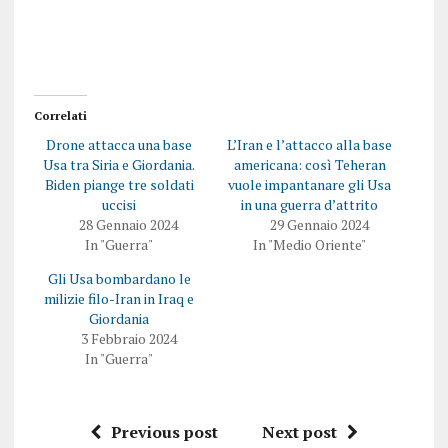
Correlati
Drone attacca una base
L’Iran e l’attacco alla base
Usa tra Siria e Giordania.
americana: così Teheran
Biden piange tre soldati
vuole impantanare gli Usa
uccisi
in una guerra d’attrito
28 Gennaio 2024
29 Gennaio 2024
In "Guerra"
In "Medio Oriente"
Gli Usa bombardano le
milizie filo-Iran in Iraq e
Giordania
3 Febbraio 2024
In "Guerra"
Previous post
Next post