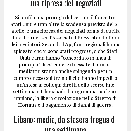
una ripresa dei negoziati
Si profila una proroga del cessate il fuoco tra
Stati Uniti e Iran oltre la scadenza prevista del 21
aprile, e una ripresa dei negoziati prima di quella
data. Lo riferisce l’Associated Press citando fonti
dei mediatori. Secondo l’Ap, fonti regionali hanno
spiegato che vi sono stati progressi, e che Stati
Uniti e Iran hanno “concordato in linea di
principio” di estendere il cessate il fuoco. I
mediatori stanno anche spingendo per un
compromesso sui tre nodi che hanno impedito
un’intesa ai colloqui diretti dello scorso fine
settimana a Islamabad: il programma nucleare
iraniano, la libera circolazione nello Stretto di
Hormuz e il pagamento di danni di guerra.
Libano: media, da stasera tregua di
una settimana