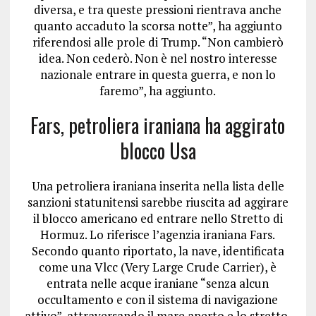
diversa, e tra queste pressioni rientrava anche
quanto accaduto la scorsa notte”, ha aggiunto
riferendosi alle prole di Trump. “Non cambierò
idea. Non cederò. Non è nel nostro interesse
nazionale entrare in questa guerra, e non lo
faremo”, ha aggiunto.
Fars, petroliera iraniana ha aggirato
blocco Usa
Una petroliera iraniana inserita nella lista delle
sanzioni statunitensi sarebbe riuscita ad aggirare
il blocco americano ed entrare nello Stretto di
Hormuz. Lo riferisce l’agenzia iraniana Fars.
Secondo quanto riportato, la nave, identificata
come una Vlcc (Very Large Crude Carrier), è
entrata nelle acque iraniane “senza alcun
occultamento e con il sistema di navigazione
attivo”, attraversando il mare aperto e lo stretto.