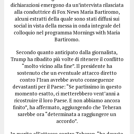
dichiarazioni emergono da un’intervista rilasciata
alla conduttrice di Fox News Maria Bartiromo,
alcuni estratti della quale sono stati diffusi sui
social in vista della messa in onda integrale del
colloquio nel programma Mornings with Maria
Bartiromo.
Secondo quanto anticipato dalla giornalista,
Trump ha ribadito più volte di ritenere il conflitto
“molto vicino alla fine”. Il presidente ha
sostenuto che un eventuale attacco diretto
contro l’Iran avrebbe avuto conseguenze
devastanti per il Paese: “Se partissimo in questo
momento esatto, ci metterebbero vent’anni a
ricostruire il loro Paese. E non abbiamo ancora
finito”, ha affermato, aggiungendo che Teheran
sarebbe ora “determinata a raggiungere un
accordo”.
In merito all’attacco contro Teheran, “ho dovuto