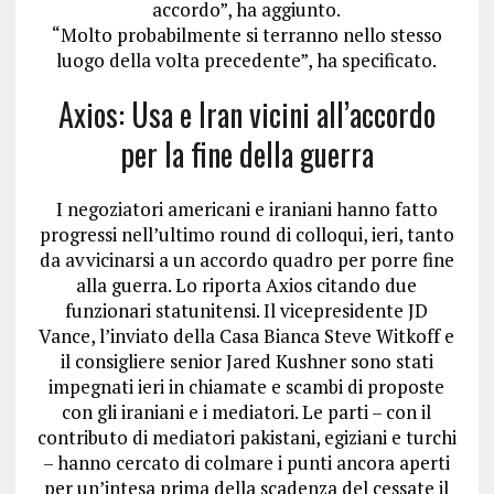
accordo”, ha aggiunto.
“Molto probabilmente si terranno nello stesso
luogo della volta precedente”, ha specificato.
Axios: Usa e Iran vicini all’accordo
per la fine della guerra
I negoziatori americani e iraniani hanno fatto
progressi nell’ultimo round di colloqui, ieri, tanto
da avvicinarsi a un accordo quadro per porre fine
alla guerra. Lo riporta Axios citando due
funzionari statunitensi. Il vicepresidente JD
Vance, l’inviato della Casa Bianca Steve Witkoff e
il consigliere senior Jared Kushner sono stati
impegnati ieri in chiamate e scambi di proposte
con gli iraniani e i mediatori. Le parti – con il
contributo di mediatori pakistani, egiziani e turchi
– hanno cercato di colmare i punti ancora aperti
per un’intesa prima della scadenza del cessate il