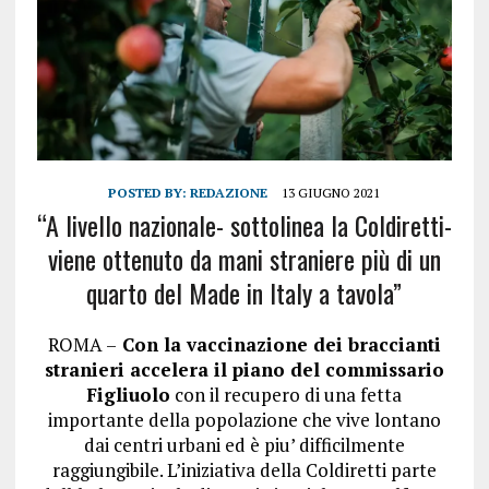
POSTED BY:
REDAZIONE
13 GIUGNO 2021
“A livello nazionale- sottolinea la Coldiretti-
viene ottenuto da mani straniere più di un
quarto del Made in Italy a tavola”
ROMA –
Con la vaccinazione dei braccianti
stranieri accelera il piano del commissario
Figliuolo
con il recupero di una fetta
importante della popolazione che vive lontano
dai centri urbani ed è piu’ difficilmente
raggiungibile. L’iniziativa della Coldiretti parte