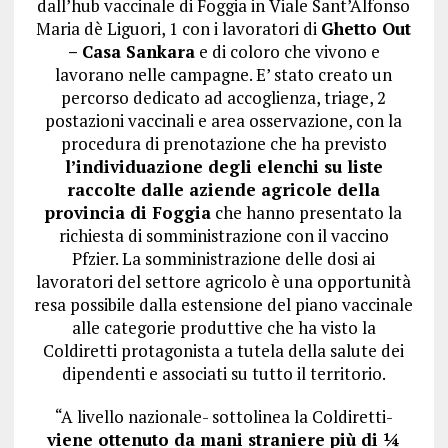
dall’hub vaccinale di Foggia in Viale Sant’Alfonso
Maria dè Liguori, 1 con i lavoratori di
Ghetto Out
– Casa Sankara
e di coloro che vivono e
lavorano nelle campagne. E’ stato creato un
percorso dedicato ad accoglienza, triage, 2
postazioni vaccinali e area osservazione, con la
procedura di prenotazione che ha previsto
l’individuazione degli elenchi su liste
raccolte dalle aziende agricole della
provincia di Foggia
che hanno presentato la
richiesta di somministrazione con il vaccino
Pfzier. La somministrazione delle dosi ai
lavoratori del settore agricolo è una opportunità
resa possibile dalla estensione del piano vaccinale
alle categorie produttive che ha visto la
Coldiretti protagonista a tutela della salute dei
dipendenti e associati su tutto il territorio.
“A livello nazionale- sottolinea la Coldiretti-
viene ottenuto da mani straniere più di ¼