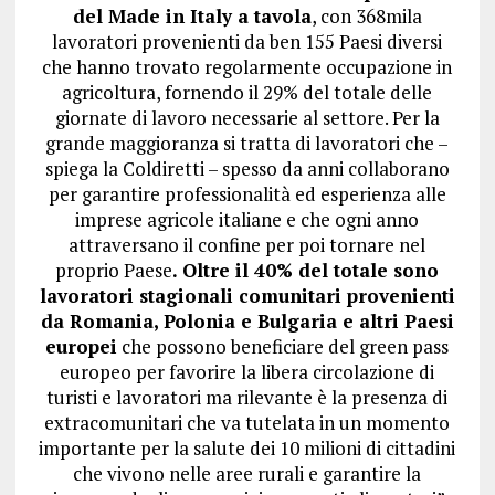
del Made in Italy a tavola
, con 368mila
lavoratori provenienti da ben 155 Paesi diversi
che hanno trovato regolarmente occupazione in
agricoltura, fornendo il 29% del totale delle
giornate di lavoro necessarie al settore. Per la
grande maggioranza si tratta di lavoratori che –
spiega la Coldiretti – spesso da anni collaborano
per garantire professionalità ed esperienza alle
imprese agricole italiane e che ogni anno
attraversano il confine per poi tornare nel
proprio Paese
. Oltre il 40% del totale sono
lavoratori stagionali comunitari provenienti
da Romania, Polonia e Bulgaria e altri Paesi
europei
che possono beneficiare del green pass
europeo per favorire la libera circolazione di
turisti e lavoratori ma rilevante è la presenza di
extracomunitari che va tutelata in un momento
importante per la salute dei 10 milioni di cittadini
che vivono nelle aree rurali e garantire la