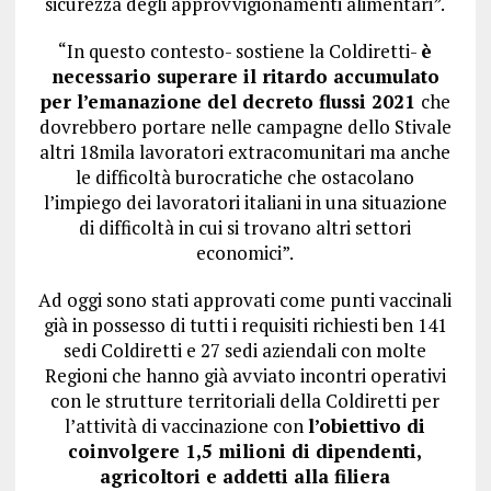
sicurezza degli approvvigionamenti alimentari”.
“In questo contesto- sostiene la Coldiretti-
è
necessario superare il ritardo accumulato
per l’emanazione del decreto flussi 2021
che
dovrebbero portare nelle campagne dello Stivale
altri 18mila lavoratori extracomunitari ma anche
le difficoltà burocratiche che ostacolano
l’impiego dei lavoratori italiani in una situazione
di difficoltà in cui si trovano altri settori
economici”.
Ad oggi sono stati approvati come punti vaccinali
già in possesso di tutti i requisiti richiesti ben 141
sedi Coldiretti e 27 sedi aziendali con molte
Regioni che hanno già avviato incontri operativi
con le strutture territoriali della Coldiretti per
l’attività di vaccinazione con
l’obiettivo di
coinvolgere 1,5 milioni di dipendenti,
agricoltori e addetti alla filiera