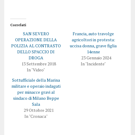
Correlati
SAN SEVERO
Francia, auto travolge
OPERAZIONE DELLA
agricoltori in protesta:
POLIZIA AL CONTRASTO
uccisa donna, grave figlia
DELLO SPACCIO DI
14enne
DROGA
23 Gennaio 2024
13 Settembre 2018
In "Incidente"
In "Video"
Sottufficiale della Marina
militare e operaio indagati
per minacce gravi al
sindaco di Milano Beppe
Sala
29 Ottobre 2021
In "Cronaca"