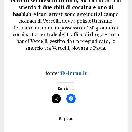
euro in sei mesi di traffico,
che hanno visto lo
smercio di
due chili di cocaina e uno di
hashish
. Alcuni arresti sono avvenuti al campo
nomadi di Vercelli, dove i poliziotti hanno
fermato un uomo in possesso di 130 grammi di
cocaina. La centrale del traffico di droga era un
bar di Vercelli, gestito da un pregiudicato, lo
smercio tra Vercelli, Novara e Pavia.
fonte:
ilGiorno.it
Condividi:
Mi piace: