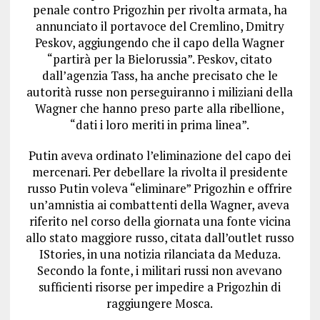
penale contro Prigozhin per rivolta armata, ha
annunciato il portavoce del Cremlino, Dmitry
Peskov, aggiungendo che il capo della Wagner
“partirà per la Bielorussia”. Peskov, citato
dall’agenzia Tass, ha anche precisato che le
autorità russe non perseguiranno i miliziani della
Wagner che hanno preso parte alla ribellione,
“dati i loro meriti in prima linea”.
Putin aveva ordinato l’eliminazione del capo dei
mercenari. Per debellare la rivolta il presidente
russo Putin voleva “eliminare” Prigozhin e offrire
un’amnistia ai combattenti della Wagner, aveva
riferito nel corso della giornata una fonte vicina
allo stato maggiore russo, citata dall’outlet russo
IStories, in una notizia rilanciata da Meduza.
Secondo la fonte, i militari russi non avevano
sufficienti risorse per impedire a Prigozhin di
raggiungere Mosca.