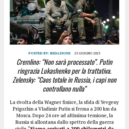
POSTED BY:
REDAZIONE
25 GIUGNO 2023
Cremlino: “Non sarà processato”. Putin
ringrazia Lukashenko per la trattativa.
Zelensky: “Caos totale in Russia, i capi non
controllano nulla”
La rivolta della Wagner finisce, la sfida di Yevgeny
Prigozhin a Vladimir Putin si ferma a 200 km da
Mosca. Dopo 24 ore ad altissima tensione, la
Russia si allontana dallo spettro della guerra
civile. “
Siamo arrivati a 200 chilometri da