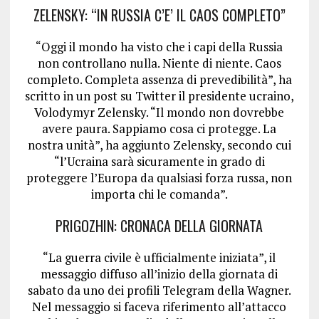
ZELENSKY: “IN RUSSIA C’E’ IL CAOS COMPLETO”
“Oggi il mondo ha visto che i capi della Russia
non controllano nulla. Niente di niente. Caos
completo. Completa assenza di prevedibilità”, ha
scritto in un post su Twitter il presidente ucraino,
Volodymyr Zelensky. “Il mondo non dovrebbe
avere paura. Sappiamo cosa ci protegge. La
nostra unità”, ha aggiunto Zelensky, secondo cui
“l’Ucraina sarà sicuramente in grado di
proteggere l’Europa da qualsiasi forza russa, non
importa chi le comanda”.
PRIGOZHIN: CRONACA DELLA GIORNATA
“La guerra civile è ufficialmente iniziata”, il
messaggio diffuso all’inizio della giornata di
sabato da uno dei profili Telegram della Wagner.
Nel messaggio si faceva riferimento all’attacco