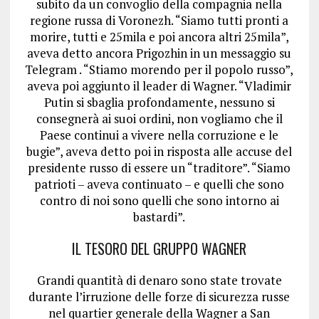
subito da un convoglio della compagnia nella
regione russa di Voronezh. “Siamo tutti pronti a
morire, tutti e 25mila e poi ancora altri 25mila”,
aveva detto ancora Prigozhin in un messaggio su
Telegram . “Stiamo morendo per il popolo russo”,
aveva poi aggiunto il leader di Wagner. “Vladimir
Putin si sbaglia profondamente, nessuno si
consegnerà ai suoi ordini, non vogliamo che il
Paese continui a vivere nella corruzione e le
bugie”, aveva detto poi in risposta alle accuse del
presidente russo di essere un “traditore”. “Siamo
patrioti – aveva continuato – e quelli che sono
contro di noi sono quelli che sono intorno ai
bastardi”.
IL TESORO DEL GRUPPO WAGNER
Grandi quantità di denaro sono state trovate
durante l’irruzione delle forze di sicurezza russe
nel quartier generale della Wagner a San