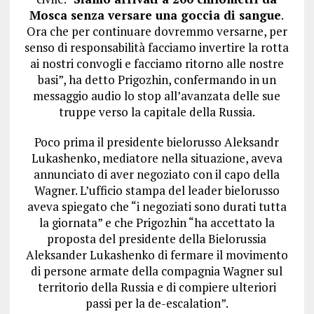
Mosca senza versare una goccia di sangue
.
Ora che per continuare dovremmo versarne, per
senso di responsabilità facciamo invertire la rotta
ai nostri convogli e facciamo ritorno alle nostre
basi”, ha detto Prigozhin, confermando in un
messaggio audio lo stop all’avanzata delle sue
truppe verso la capitale della Russia.
Poco prima il presidente bielorusso Aleksandr
Lukashenko, mediatore nella situazione, aveva
annunciato di aver negoziato con il capo della
Wagner. L’ufficio stampa del leader bielorusso
aveva spiegato che “i negoziati sono durati tutta
la giornata” e che Prigozhin “ha accettato la
proposta del presidente della Bielorussia
Aleksander Lukashenko di fermare il movimento
di persone armate della compagnia Wagner sul
territorio della Russia e di compiere ulteriori
passi per la de-escalation”.