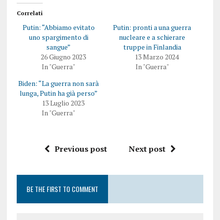
Correlati
Putin: “Abbiamo evitato
Putin: pronti a una guerra
uno spargimento di
nucleare e a schierare
sangue”
truppe in Finlandia
26 Giugno 2023
13 Marzo 2024
In "Guerra"
In "Guerra"
Biden: “La guerra non sarà
lunga, Putin ha già perso”
13 Luglio 2023
In "Guerra"
Previous post
Next post
BE THE FIRST TO COMMENT