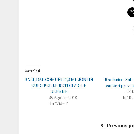
Correlati
BARI, DAL COMUNE 1,2 MILIONI DI
Bradanico-Salen
EURO PER LE RETI CIVICHE
cantieri previs
URBANE
24 L
25 Agosto 2018
In "E
In "Video"
Previous po