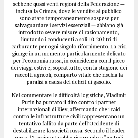
sebbene quasi venti regioni della Federazione —
inclusa la Crimea, dove le vendite al pubblico
sono state temporaneamente sospese per
salvaguardare i servizi essenziali — abbiano già
introdotto severe misure di razionamento,
limitando i conducenti a soli 10-20 litri di
carburante per ogni singolo rifornimento.
La crisi
giunge in un momento particolarmente delicato
per l’economia russa, in coincidenza con il picco
dei viaggi estivi e, soprattutto, con la stagione dei
raccolti agricoli, comparto vitale che rischia la
paralisi a causa del deficit di gasolio.
Nel commentare le difficoltà logistiche, Vladimir
Putin ha puntato il dito contro i partner
internazionali di Kiev, affermando che i raid
contro le infrastrutture civili rappresentano un
tentativo fallito da parte dell’Occidente di
destabilizzare la società russa.
Secondo il leader
russo, l’Ucraina starebbe ricorrendo a “metodi