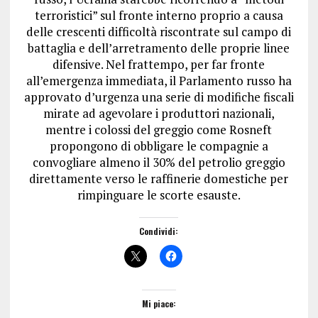
terroristici” sul fronte interno proprio a causa
delle crescenti difficoltà riscontrate sul campo di
battaglia e dell’arretramento delle proprie linee
difensive.
Nel frattempo, per far fronte
all’emergenza immediata, il Parlamento russo ha
approvato d’urgenza una serie di modifiche fiscali
mirate ad agevolare i produttori nazionali,
mentre i colossi del greggio come Rosneft
propongono di obbligare le compagnie a
convogliare almeno il 30% del petrolio greggio
direttamente verso le raffinerie domestiche per
rimpinguare le scorte esauste.
Condividi:
Mi piace: