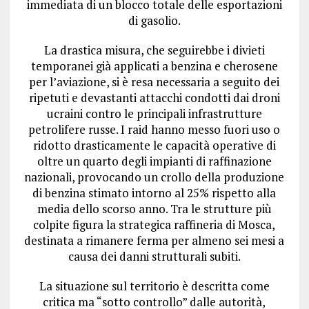
immediata di un blocco totale delle esportazioni
di gasolio.
La drastica misura, che seguirebbe i divieti
temporanei già applicati a benzina e cherosene
per l’aviazione, si è resa necessaria a seguito dei
ripetuti e devastanti attacchi condotti dai droni
ucraini contro le principali infrastrutture
petrolifere russe.
I raid hanno messo fuori uso o
ridotto drasticamente le capacità operative di
oltre un quarto degli impianti di raffinazione
nazionali, provocando un crollo della produzione
di benzina stimato intorno al 25% rispetto alla
media dello scorso anno.
Tra le strutture più
colpite figura la strategica raffineria di Mosca,
destinata a rimanere ferma per almeno sei mesi a
causa dei danni strutturali subiti.
La situazione sul territorio è descritta come
critica ma “sotto controllo” dalle autorità,