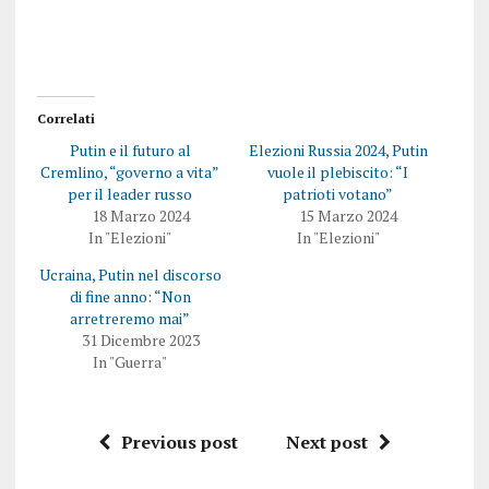
Correlati
Putin e il futuro al
Elezioni Russia 2024, Putin
Cremlino, “governo a vita”
vuole il plebiscito: “I
per il leader russo
patrioti votano”
18 Marzo 2024
15 Marzo 2024
In "Elezioni"
In "Elezioni"
Ucraina, Putin nel discorso
di fine anno: “Non
arretreremo mai”
31 Dicembre 2023
In "Guerra"
Previous post
Next post