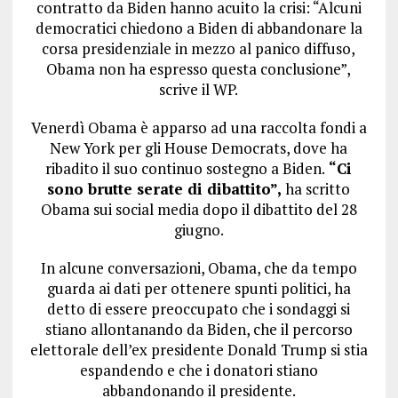
contratto da Biden hanno acuito la crisi: “Alcuni
democratici chiedono a Biden di abbandonare la
corsa presidenziale in mezzo al panico diffuso,
Obama non ha espresso questa conclusione”,
scrive il WP.
Venerdì Obama è apparso ad una raccolta fondi a
New York per gli House Democrats, dove ha
ribadito il suo continuo sostegno a Biden.
“Ci
sono brutte serate di dibattito”,
ha scritto
Obama sui social media dopo il dibattito del 28
giugno.
In alcune conversazioni, Obama, che da tempo
guarda ai dati per ottenere spunti politici, ha
detto di essere preoccupato che i sondaggi si
stiano allontanando da Biden, che il percorso
elettorale dell’ex presidente Donald Trump si stia
espandendo e che i donatori stiano
abbandonando il presidente.