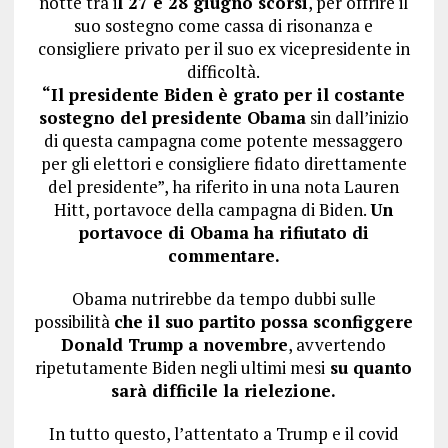
notte tra i
l 27 e 28 giugno scorsi
, per offrire il
suo sostegno come cassa di risonanza e
consigliere privato per il suo ex vicepresidente in
difficoltà.
“Il presidente Biden è grato per il costante
sostegno del presidente Obama
sin dall’inizio
di questa campagna come potente messaggero
per gli elettori e consigliere fidato direttamente
del presidente”, ha riferito in una nota Lauren
Hitt, portavoce della campagna di Biden.
Un
portavoce di Obama ha rifiutato di
commentare.
Obama nutrirebbe da tempo dubbi sulle
possibilità
che il suo partito possa sconfiggere
Donald Trump a novembre
, avvertendo
ripetutamente Biden negli ultimi mesi
su quanto
sarà difficile la rielezione.
In tutto questo, l’attentato a Trump e il covid