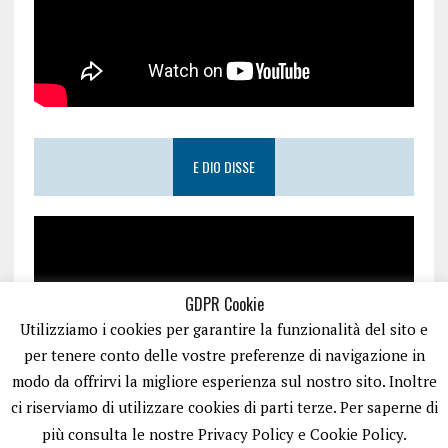
E DIO DISSE
GDPR Cookie
Utilizziamo i cookies per garantire la funzionalità del sito e
per tenere conto delle vostre preferenze di navigazione in
modo da offrirvi la migliore esperienza sul nostro sito. Inoltre
ci riserviamo di utilizzare cookies di parti terze. Per saperne di
più consulta le nostre Privacy Policy e Cookie Policy.