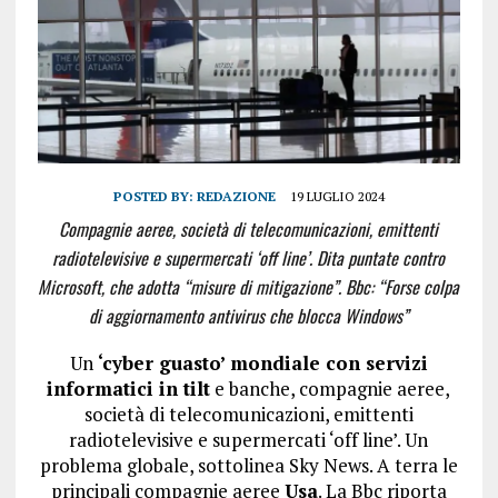
POSTED BY:
REDAZIONE
19 LUGLIO 2024
Compagnie aeree, società di telecomunicazioni, emittenti
radiotelevisive e supermercati ‘off line’. Dita puntate contro
Microsoft, che adotta “misure di mitigazione”. Bbc: “Forse colpa
di aggiornamento antivirus che blocca Windows”
Un
‘cyber guasto’ mondiale con servizi
informatici in tilt
e banche, compagnie aeree,
società di telecomunicazioni, emittenti
radiotelevisive e supermercati ‘off line’.
Un
problema globale
, sottolinea Sky News. A terra le
principali compagnie aeree
Usa
. La Bbc riporta