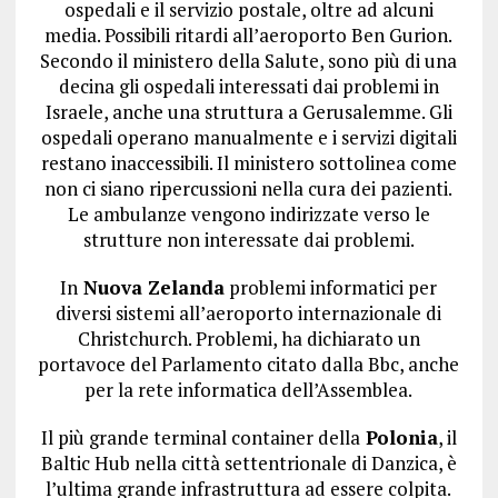
ospedali e il servizio postale, oltre ad alcuni
media. Possibili ritardi all’aeroporto Ben Gurion.
Secondo il ministero della Salute, sono più di una
decina gli ospedali interessati dai problemi in
Israele, anche una struttura a Gerusalemme. Gli
ospedali operano manualmente e i servizi digitali
restano inaccessibili. Il ministero sottolinea come
non ci siano ripercussioni nella cura dei pazienti.
Le ambulanze vengono indirizzate verso le
strutture non interessate dai problemi.
In
Nuova Zelanda
problemi informatici per
diversi sistemi all’aeroporto internazionale di
Christchurch. Problemi, ha dichiarato un
portavoce del Parlamento citato dalla Bbc, anche
per la rete informatica dell’Assemblea.
Il più grande terminal container della
Polonia
, il
Baltic Hub nella città settentrionale di Danzica, è
l’ultima grande infrastruttura ad essere colpita.