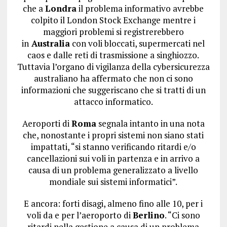
che a
Londra
il problema informativo avrebbe
colpito il London Stock Exchange mentre i
maggiori problemi si registrerebbero
in
Australia
con voli bloccati, supermercati nel
caos e dalle reti di trasmissione a singhiozzo.
Tuttavia l’organo di vigilanza della cybersicurezza
australiano ha affermato che
non ci sono
informazioni che suggeriscano che si tratti di un
attacco informatico
.
Aeroporti di
Roma
segnala intanto in una nota
che, nonostante i propri sistemi non siano stati
impattati, “si stanno verificando ritardi e/o
cancellazioni sui voli in partenza e in arrivo a
causa di un problema generalizzato a livello
mondiale sui sistemi informatici”.
E ancora: forti disagi, almeno fino alle 10, per i
voli da e per l’aeroporto di
Berlino
. “Ci sono
ritardi nella gestione a causa di un problema