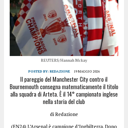
REUTERS/Hannah Mckay
POSTED BY:
REDAZIONE
19 MAGGIO 2026
Il pareggio del Manchester City contro il
Bournemouth consegna matematicamente il titolo
alla squadra di Arteta. È il 14° campionato inglese
nella storia del club
di Redazione
(EN24) L’Arsenal è campione d’Inghilterra. Dopo