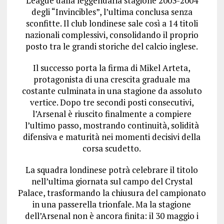
League dalla leggendaria stagione 2003-2004
degli “Invincibles”, l’ultima conclusa senza
sconfitte. Il club londinese sale così a 14 titoli
nazionali complessivi, consolidando il proprio
posto tra le grandi storiche del calcio inglese.
Il successo porta la firma di Mikel Arteta,
protagonista di una crescita graduale ma
costante culminata in una stagione da assoluto
vertice. Dopo tre secondi posti consecutivi,
l’Arsenal è riuscito finalmente a compiere
l’ultimo passo, mostrando continuità, solidità
difensiva e maturità nei momenti decisivi della
corsa scudetto.
La squadra londinese potrà celebrare il titolo
nell’ultima giornata sul campo del Crystal
Palace, trasformando la chiusura del campionato
in una passerella trionfale. Ma la stagione
dell’Arsenal non è ancora finita: il 30 maggio i