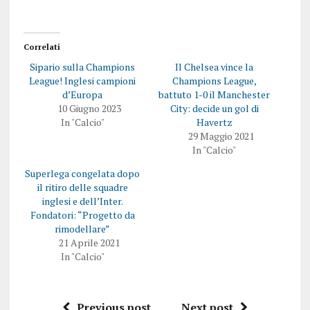
Correlati
Sipario sulla Champions
Il Chelsea vince la
League! Inglesi campioni
Champions League,
d’Europa
battuto 1-0 il Manchester
10 Giugno 2023
City: decide un gol di
In "Calcio"
Havertz
29 Maggio 2021
In "Calcio"
Superlega congelata dopo
il ritiro delle squadre
inglesi e dell’Inter.
Fondatori: “Progetto da
rimodellare”
21 Aprile 2021
In "Calcio"
Previous post
Next post