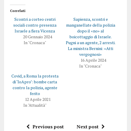
Correlati
Scontri a corteo centri
Sapienza, scontri e
sociali contro presenza
manganellate della polizia
Israele a fiera Vicenza
dopo il «no» al
20 Gennaio 2024
boicottaggio di Israele.
In "Cronaca"
Pugni a un agente, 2 arresti.
La ministra Bernini: «Atti
vergognosi»
16 Aprile 2024
In "Cronaca"
Covid, a Roma la protesta
di ‘IoApro’: bombe carta
contro la polizia, agente
ferito
12 Aprile 2021
In "Attualità"
Previous post
Next post