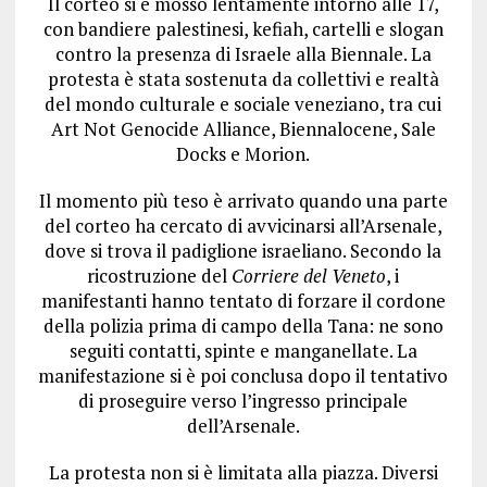
Il corteo si è mosso lentamente intorno alle 17,
con bandiere palestinesi, kefiah, cartelli e slogan
contro la presenza di Israele alla Biennale. La
protesta è stata sostenuta da collettivi e realtà
del mondo culturale e sociale veneziano, tra cui
Art Not Genocide Alliance, Biennalocene, Sale
Docks e Morion.
Il momento più teso è arrivato quando una parte
del corteo ha cercato di avvicinarsi all’Arsenale,
dove si trova il padiglione israeliano. Secondo la
ricostruzione del
Corriere del Veneto
, i
manifestanti hanno tentato di forzare il cordone
della polizia prima di campo della Tana: ne sono
seguiti contatti, spinte e manganellate. La
manifestazione si è poi conclusa dopo il tentativo
di proseguire verso l’ingresso principale
dell’Arsenale.
La protesta non si è limitata alla piazza. Diversi