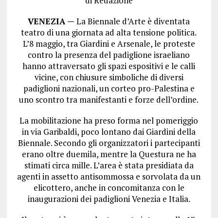
di Redazione
VENEZIA —
La Biennale d’Arte è diventata
teatro di una giornata ad alta tensione politica.
L’8 maggio, tra Giardini e Arsenale, le proteste
contro la presenza del padiglione israeliano
hanno attraversato gli spazi espositivi e le calli
vicine, con chiusure simboliche di diversi
padiglioni nazionali, un corteo pro-Palestina e
uno scontro tra manifestanti e forze dell’ordine.
La mobilitazione ha preso forma nel pomeriggio
in via Garibaldi, poco lontano dai Giardini della
Biennale. Secondo gli organizzatori i partecipanti
erano oltre duemila, mentre la Questura ne ha
stimati circa mille. L’area è stata presidiata da
agenti in assetto antisommossa e sorvolata da un
elicottero, anche in concomitanza con le
inaugurazioni dei padiglioni Venezia e Italia.