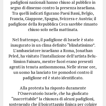
padiglioni nazionali hanno chiuso al pubblico in
segno di dissenso contro la presenza israeliana.
Tra quelli indicati figurano Paesi Bassi, Belgio,
Francia, Giappone, Spagna, Svizzera e Austria; il
padiglione della Repubblica Ceca sarebbe rimasto
chiuso solo nella mattinata.
Nel frattempo, il padiglione di Israele è stato
inaugurato in un clima definito “blindatissimo”.
L’ambasciatore israeliano a Roma, Jonathan
Peled, ha visitato l’installazione dell’artista Belu-
Simion Fainaru, mentre fuori erano presenti
agenti in tenuta antisommossa. Nelle stesse ore,
un uomo ha lanciato tre pomodori contro il
padiglione ed è stato identificato.
Alla protesta ha risposto duramente
l’Osservatorio Israele, che ha giudicato
“inaccettabile” la chiusura di alcuni padiglioni,
sostenendo che il boicottaggio finisca per colpire