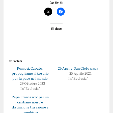
Condividi:
Mi piace:
Correlati
Pompei, Caputo:
26 Aprile, San Cleto papa
propaghiamo il Rosario
25 Aprile 2021
per la pace nel mondo
In "Ecclesia"
29 Ottobre 2023
In "Ecclesia"
Papa Francesco: per un
cristiano non c’è
distinzione tra azione e
preghiera