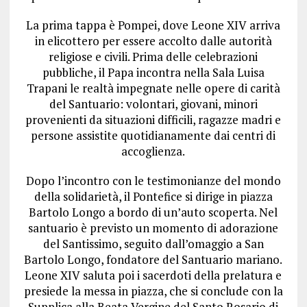
La prima tappa è Pompei, dove Leone XIV arriva
in elicottero per essere accolto dalle autorità
religiose e civili. Prima delle celebrazioni
pubbliche, il Papa incontra nella Sala Luisa
Trapani le realtà impegnate nelle opere di carità
del Santuario: volontari, giovani, minori
provenienti da situazioni difficili, ragazze madri e
persone assistite quotidianamente dai centri di
accoglienza.
Dopo l’incontro con le testimonianze del mondo
della solidarietà, il Pontefice si dirige in piazza
Bartolo Longo a bordo di un’auto scoperta. Nel
santuario è previsto un momento di adorazione
del Santissimo, seguito dall’omaggio a San
Bartolo Longo, fondatore del Santuario mariano.
Leone XIV saluta poi i sacerdoti della prelatura e
presiede la messa in piazza, che si conclude con la
Supplica alla Beata Vergine del Santo Rosario di