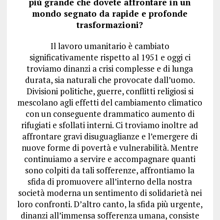
più grande che dovete affrontare in un
mondo segnato da rapide e profonde
trasformazioni?
Il lavoro umanitario è cambiato
significativamente rispetto al 1951 e oggi ci
troviamo dinanzi a crisi complesse e di lunga
durata, sia naturali che provocate dall’uomo.
Divisioni politiche, guerre, conflitti religiosi si
mescolano agli effetti del cambiamento climatico
con un conseguente drammatico aumento di
rifugiati e sfollati interni. Ci troviamo inoltre ad
affrontare gravi disuguaglianze e l’emergere di
nuove forme di povertà e vulnerabilità. Mentre
continuiamo a servire e accompagnare quanti
sono colpiti da tali sofferenze, affrontiamo la
sfida di promuovere all’interno della nostra
società moderna un sentimento di solidarietà nei
loro confronti. D’altro canto, la sfida più urgente,
dinanzi all’immensa sofferenza umana, consiste