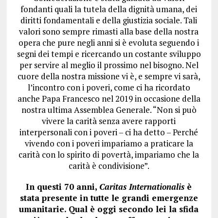
fondanti quali la tutela della dignità umana, dei
diritti fondamentali e della giustizia sociale. Tali
valori sono sempre rimasti alla base della nostra
opera che pure negli anni si è evoluta seguendo i
segni dei tempi e ricercando un costante sviluppo
per servire al meglio il prossimo nel bisogno. Nel
cuore della nostra missione vi è, e sempre vi sarà,
l’incontro con i poveri, come ci ha ricordato
anche Papa Francesco nel 2019 in occasione della
nostra ultima Assemblea Generale. “Non si può
vivere la carità senza avere rapporti
interpersonali con i poveri – ci ha detto – Perché
vivendo con i poveri impariamo a praticare la
carità con lo spirito di povertà, impariamo che la
carità è condivisione”.
In questi 70 anni,
Caritas Internationalis
è
stata presente in tutte le grandi emergenze
umanitarie. Qual è oggi secondo lei la sfida