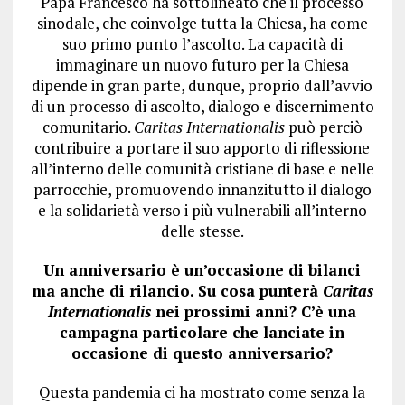
Papa Francesco ha sottolineato che il processo
sinodale, che coinvolge tutta la Chiesa, ha come
suo primo punto l’ascolto. La capacità di
immaginare un nuovo futuro per la Chiesa
dipende in gran parte, dunque, proprio dall’avvio
di un processo di ascolto, dialogo e discernimento
comunitario.
Caritas Internationalis
può perciò
contribuire a portare il suo apporto di riflessione
all’interno delle comunità cristiane di base e nelle
parrocchie, promuovendo innanzitutto il dialogo
e la solidarietà verso i più vulnerabili all’interno
delle stesse.
Un anniversario è un’occasione di bilanci
ma anche di rilancio. Su cosa punterà
Caritas
Internationalis
nei prossimi anni? C’è una
campagna particolare che lanciate in
occasione di questo anniversario?
Questa pandemia ci ha mostrato come senza la