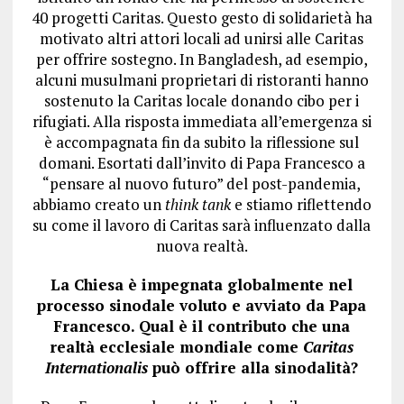
40 progetti Caritas. Questo gesto di solidarietà ha
motivato altri attori locali ad unirsi alle Caritas
per offrire sostegno. In Bangladesh, ad esempio,
alcuni musulmani proprietari di ristoranti hanno
sostenuto la Caritas locale donando cibo per i
rifugiati. Alla risposta immediata all’emergenza si
è accompagnata fin da subito la riflessione sul
domani. Esortati dall’invito di Papa Francesco a
“pensare al nuovo futuro” del post-pandemia,
abbiamo creato un
think tank
e stiamo riflettendo
su come il lavoro di Caritas sarà influenzato dalla
nuova realtà.
La Chiesa è impegnata globalmente nel
processo sinodale voluto e avviato da Papa
Francesco. Qual è il contributo che una
realtà ecclesiale mondiale come
Caritas
Internationalis
può offrire alla sinodalità?