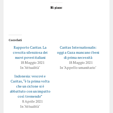
Mi piace:
Correlati
Rapporto Caritas. La
Caritas Internationalis:
crescita silenziosa dei
oggi a Gaza mancano i beni
nuovi poveri italiani
di prima necessità
18 Maggio 2021
18 Maggio 2021
In "Attualità"
In "Appello umanitario"
Indonesia: vescovi e
Caritas, “è la prima volta
che un ciclone si è
abbattuto con un impatto
così tremendo”
8 Aprile 2021
In "Attualità"