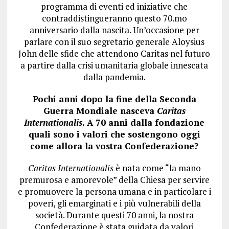
programma di eventi ed iniziative che
contraddistingueranno questo 70.mo
anniversario dalla nascita. Un’occasione per
parlare con il suo segretario generale Aloysius
John delle sfide che attendono Caritas nel futuro
a partire dalla crisi umanitaria globale innescata
dalla pandemia.
Pochi anni dopo la fine della Seconda
Guerra Mondiale nasceva
Caritas
Internationalis
. A 70 anni dalla fondazione
quali sono i valori che sostengono oggi
come allora la vostra Confederazione?
Caritas Internationalis
è nata come “la mano
premurosa e amorevole” della Chiesa per servire
e promuovere la persona umana e in particolare i
poveri, gli emarginati e i più vulnerabili della
società. Durante questi 70 anni, la nostra
Confederazione è stata guidata da valori