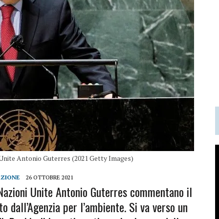
i Unite Antonio Guterres (2021 Getty Images)
AZIONE
26 OTTOBRE 2021
 Nazioni Unite Antonio Guterres commentano il
to dall’Agenzia per l’ambiente. Si va verso un