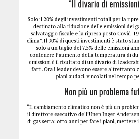
“Il divario di emission
Solo il 20% degli investimenti totali per la rip
destinato alla riduzione delle emissioni dei g
salvataggio fiscale e la ripresa posto Covid-1
clima”. Il 90% di questi investimenti è stato st
solo a un taglio del 7,5% delle emissioni an
contenere l’aumento della temperatura di due 
emissioni è il risultato di un divario di leadersh
fatti. Ora i leader devono essere altrettanto 
piani audaci, vincolati nel tempo p
Non più un problema fu
“Il cambiamento climatico non è più un problem
il direttore esecutivo dell’Unep Inger Andersen
di gas serra: otto anni per fare i piani, mettere 