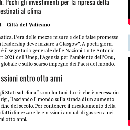
. Pochi gli investimenti per la ripresa della
estinati al clima
 – Città del Vaticano
atica. L’era delle mezze misure e delle false promesse
di leadership deve iniziare a Glasgow”. A pochi giorni
o è il segretario generale delle Nazioni Unite Antonio
2021 dell’Unep, l’Agenzia per l’ambiente dell’Onu,
globale e sullo scarso impegno dei Paesi del mondo.
ssioni entro otto anni
gli Stati sul clima “sono lontani da ciò che è necessario
Parigi, “lasciando il mondo sulla strada di un aumento
 fine del secolo. Per contenere il riscaldamento della
atti dimezzare le emissioni annuali di gas serra nei
mi otto anni.