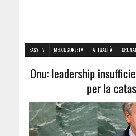
EASY TV
MEDJUGORJETV
ATTUALITÀ
CRONA
Onu: leadership insuffici
per la cata