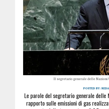
Il segretario generale delle Nazion
POSTED BY:
RED
Le parole del segretario generale delle
rapporto sulle emissioni di gas realizza