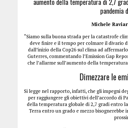
aumento della temperatura di 2,7 gradi
pandemia d
Michele Raviart
“Siamo sulla buona strada per la catastrofe clim
deve finire e il tempo per colmare il divario 
dall’inizio della Cop26 sul clima ad affermarl
Guterres, commentando l’Emission Gap Report 
che l’allarme sull’aumento della temperatura 
Dimezzare le emi
Si legge nel rapporto, infatti, che gli impegni de
per raggiungere gli obiettivi dell’accordo di 
della temperatura globale di 2,7 gradi entro la
Terra entro un grado e mezzo bisognerebbe inf
prossi