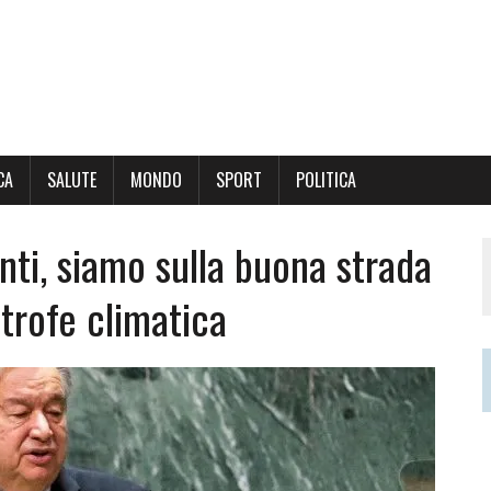
CA
SALUTE
MONDO
SPORT
POLITICA
enti, siamo sulla buona strada
strofe climatica