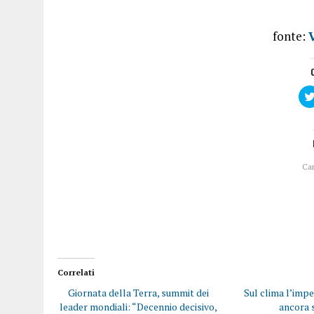
fonte:
Ca
Correlati
Giornata della Terra, summit dei
Sul clima l’imp
leader mondiali: “Decennio decisivo,
ancora s