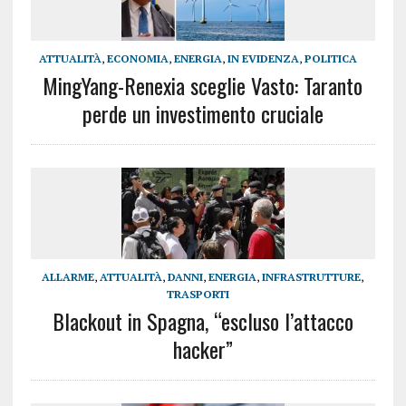
ATTUALITÀ
,
ECONOMIA
,
ENERGIA
,
IN EVIDENZA
,
POLITICA
MingYang-Renexia sceglie Vasto: Taranto
perde un investimento cruciale
ALLARME
,
ATTUALITÀ
,
DANNI
,
ENERGIA
,
INFRASTRUTTURE
,
TRASPORTI
Blackout in Spagna, “escluso l’attacco
hacker”