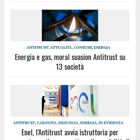
ANTITRUST
,
ATTUALITÀ
,
CONSUMI
,
ENERGIA
Energia e gas, moral suasion Antitrust su
13 società
ANTITRUST
,
CAROVITA
,
DENUNCIA
,
ENERGIA
,
IN EVIDENZA
Enel, l’Antitrust avvia istruttoria per