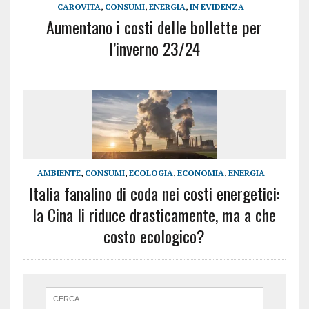
CAROVITA
,
CONSUMI
,
ENERGIA
,
IN EVIDENZA
Aumentano i costi delle bollette per
l’inverno 23/24
AMBIENTE
,
CONSUMI
,
ECOLOGIA
,
ECONOMIA
,
ENERGIA
Italia fanalino di coda nei costi energetici:
la Cina li riduce drasticamente, ma a che
costo ecologico?