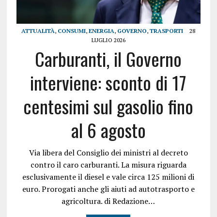
ATTUALITÀ
,
CONSUMI
,
ENERGIA
,
GOVERNO
,
TRASPORTI
28
LUGLIO 2026
Carburanti, il Governo
interviene: sconto di 17
centesimi sul gasolio fino
al 6 agosto
Via libera del Consiglio dei ministri al decreto
contro il caro carburanti. La misura riguarda
esclusivamente il diesel e vale circa 125 milioni di
euro. Prorogati anche gli aiuti ad autotrasporto e
agricoltura. di Redazione…