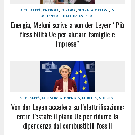
ATTUALITÀ
,
ENERGIA
,
EUROPA
,
GIORGIA MELONI
,
IN
EVIDENZA
,
POLITICA ESTERA
Energia, Meloni scrive a von der Leyen: “Più
flessibilità Ue per aiutare famiglie e
imprese”
ATTUALITÀ
,
ECONOMIA
,
ENERGIA
,
EUROPA
,
VIDEOS
Von der Leyen accelera sull’elettrificazione:
entro l’estate il piano Ue per ridurre la
dipendenza dai combustibili fossili