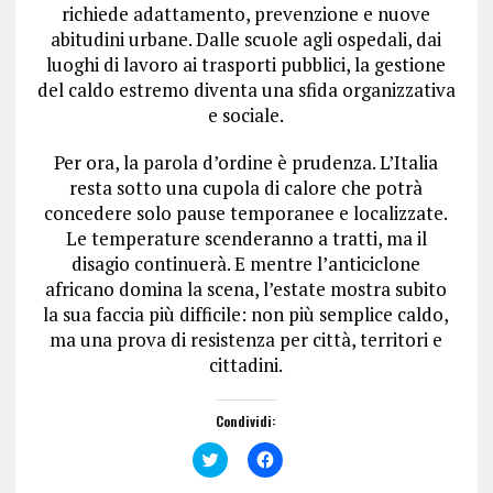
richiede adattamento, prevenzione e nuove
abitudini urbane. Dalle scuole agli ospedali, dai
luoghi di lavoro ai trasporti pubblici, la gestione
del caldo estremo diventa una sfida organizzativa
e sociale.
Per ora, la parola d’ordine è prudenza. L’Italia
resta sotto una cupola di calore che potrà
concedere solo pause temporanee e localizzate.
Le temperature scenderanno a tratti, ma il
disagio continuerà. E mentre l’anticiclone
africano domina la scena, l’estate mostra subito
la sua faccia più difficile: non più semplice caldo,
ma una prova di resistenza per città, territori e
cittadini.
Condividi:
F
F
a
a
i
i