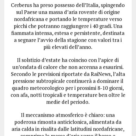
Cerberus ha preso possesso dell’Italia, spingendo
sul Paese una massa d’aria rovente di origine
nordafricana e portando le temperature verso
picchi che potranno raggiungere i 40 gradi. Una
fiammata intensa, estesa e persistente, destinata
a segnare l’avvio della stagione con valori tra i
più elevati dell’anno.
Il solstizio d’estate ha coinciso con l’apice di
un’ondata di calore che non accenna a esaurirsi.
Secondo le previsioni riportate da RaiNews, l’alta
pressione subtropicale continuerà a dominare il
quadro meteorologico per i prossimi 8-10 giorni,
con afa, notti tropicali e temperature ben oltre le
medie del periodo.
Il meccanismo atmosferico è chiaro: una
poderosa rimonta anticiclonica, alimentata da
aria calda in risalita dalle latitudini nordafricane,
comprime le masse d’aria verso il basso e