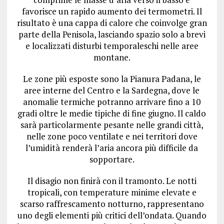
favorisce un rapido aumento dei termometri. Il
risultato è una cappa di calore che coinvolge gran
parte della Penisola, lasciando spazio solo a brevi
e localizzati disturbi temporaleschi nelle aree
montane.
Le zone più esposte sono la Pianura Padana, le
aree interne del Centro e la Sardegna, dove le
anomalie termiche potranno arrivare fino a 10
gradi oltre le medie tipiche di fine giugno. Il caldo
sarà particolarmente pesante nelle grandi città,
nelle zone poco ventilate e nei territori dove
l’umidità renderà l’aria ancora più difficile da
sopportare.
Il disagio non finirà con il tramonto. Le notti
tropicali, con temperature minime elevate e
scarso raffrescamento notturno, rappresentano
uno degli elementi più critici dell’ondata. Quando