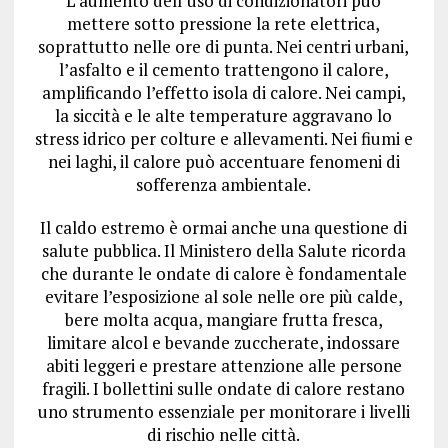
L’aumento dell’uso di condizionatori può
mettere sotto pressione la rete elettrica,
soprattutto nelle ore di punta. Nei centri urbani,
l’asfalto e il cemento trattengono il calore,
amplificando l’effetto isola di calore. Nei campi,
la siccità e le alte temperature aggravano lo
stress idrico per colture e allevamenti. Nei fiumi e
nei laghi, il calore può accentuare fenomeni di
sofferenza ambientale.
Il caldo estremo è ormai anche una questione di
salute pubblica. Il Ministero della Salute ricorda
che durante le ondate di calore è fondamentale
evitare l’esposizione al sole nelle ore più calde,
bere molta acqua, mangiare frutta fresca,
limitare alcol e bevande zuccherate, indossare
abiti leggeri e prestare attenzione alle persone
fragili. I bollettini sulle ondate di calore restano
uno strumento essenziale per monitorare i livelli
di rischio nelle città.