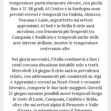
temperature particolarmente elevate, con picchi
fino a 37-38 gradi. Al Centro e in Sardegna sono
previsti rovesci e temporali tra Umbria, Abruzzo,
Toscana e Lazio, soprattutto sui settori
appenninici. Al Sud e in Sicilia il cielo sarà
nuvoloso, con fenomeni più frequenti tra
Campania e Basilicata e temporali anche nelle
aree interne siciliane, mentre le temperature
resteranno alte.
Nei giorni successivi, l’Italia continuerà a fare i
conti con una situazione instabile solo a tratti.
Mercoledì 24 giugno il cielo sarà in prevalenza
velato, con addensamenti più consistenti su Alpi
e Appennini e rovesci su Nord-Ovest e versante
tirrenico, comprese le due isole maggiori. Giovedì
25 giugno saranno possibili nuovi temporali lungo
le coste di Lazio, Campania, Calabria e Sicilia,
oltre che sui settori alpini di Piemonte e Valle
d’Aosta, in estensione verso il Triveneto.