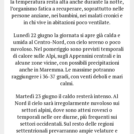
la temperatura resta alta anche durante la notte,
l’organismo fatica a recuperare, soprattutto nelle
persone anziane, nei bambini, nei malati cronici e
in chi vive in abitazioni poco ventilate.
Lunedì 22 giugno la giornata si apre già calda e
umida al Centro-Nord, con cielo sereno o poco
nuvoloso. Nel pomeriggio sono previsti temporali
di calore sulle Alpi, sugli Appennini centrali e in
alcune zone vicine, con possibili precipitazioni
anche in Maremma. Le massime potranno
raggiungere i 36-37 gradi, con venti deboli e mari
calmi.
Martedì 23 giugno il caldo resterà intenso. Al
Nord il cielo sarà irregolarmente nuvoloso sui
settori alpini, dove sono attesi rovesci o
temporali nelle ore diurne, più frequenti sui
settori occidentali. Sul resto delle regioni
settentrionali prevarranno ampie velature e