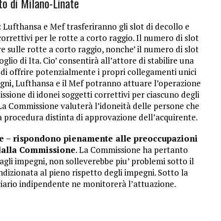
to di Milano-Linate
 Lufthansa e Mef trasferiranno gli slot di decollo e
orrettivi per le rotte a corto raggio. Il numero di slot
sulle rotte a corto raggio, nonche’ il numero di slot
lio di Ita. Cio’ consentirà all’attore di stabilire una
 di offrire potenzialmente i propri collegamenti unici
mpegni, Lufthansa e il Mef potranno attuare l’operazione
ione di idonei soggetti correttivi per ciascuno degli
 La Commissione valuterà l’idoneità delle persone che
 procedura distinta di approvazione dell’acquirente.
e – rispondono pienamente alle preoccupazioni
 dalla Commissione
. La Commissione ha pertanto
gli impegni, non solleverebbe piu’ problemi sotto il
ndizionata al pieno rispetto degli impegni. Sotto la
iario indipendente ne monitorerà l’attuazione.