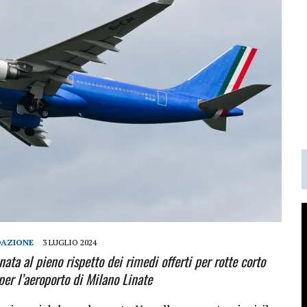
DAZIONE
3 LUGLIO 2024
ata al pieno rispetto dei rimedi offerti per rotte corto
per l’aeroporto di Milano Linate