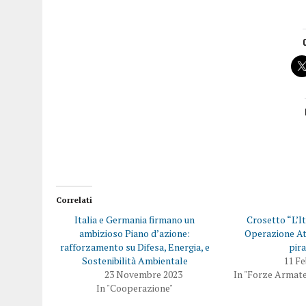
Correlati
Italia e Germania firmano un
Crosetto “L’I
ambizioso Piano d’azione:
Operazione At
rafforzamento su Difesa, Energia, e
pira
Sostenibilità Ambientale
11 Fe
23 Novembre 2023
In "Forze Armate 
In "Cooperazione"