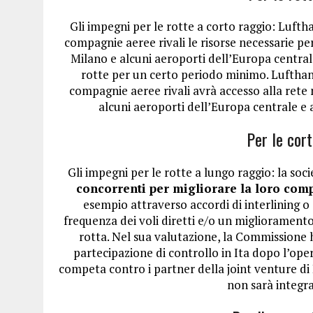
Gli impegni per le rotte a corto raggio: Lufth
compagnie aeree rivali le risorse necessarie pe
Milano e alcuni aeroporti dell’Europa centrale
rotte per un certo periodo minimo. Lufthans
compagnie aeree rivali avrà accesso alla rete n
alcuni aeroporti dell’Europa centrale e 
Per le cor
Gli impegni per le rotte a lungo raggio: la soc
concorrenti per migliorare la loro comp
esempio attraverso accordi di interlining o
frequenza dei voli diretti e/o un miglioramento
rotta. Nel sua valutazione, la Commissione 
partecipazione di controllo in Ita dopo l’ope
competa contro i partner della joint venture d
non sarà integra