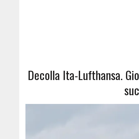
Decolla Ita-Lufthansa. Gi
suc