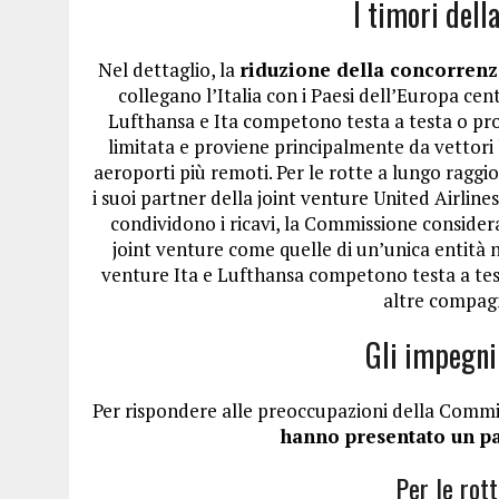
I timori del
Nel dettaglio, la
riduzione della concorrenz
collegano l’Italia con i Paesi dell’Europa cent
Lufthansa e Ita competono testa a testa o pro
limitata e proviene principalmente da vettori 
aeroporti più remoti. Per le rotte a lungo raggio
i suoi partner della joint venture United Airline
condividono i ricavi, la Commissione considera 
joint venture come quelle di un’unica entità n
venture Ita e Lufthansa competono testa a testa
altre compagn
Gli impegni
Per rispondere alle preoccupazioni della Commi
hanno presentato un pa
Per le rot