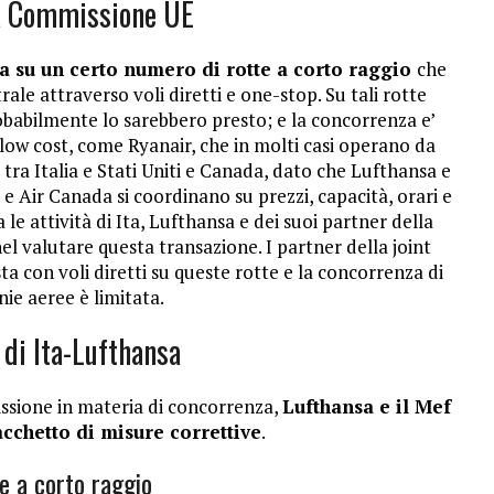
la Commissione UE
a su un certo numero di rotte a corto raggio
che
rale attraverso voli diretti e one-stop. Su tali rotte
babilmente lo sarebbero presto; e la concorrenza e’
low cost, come Ryanair, che in molti casi operano da
 tra Italia e Stati Uniti e Canada, dato che Lufthansa e
s e Air Canada si coordinano su prezzi, capacità, orari e
le attività di Ita, Lufthansa e dei suoi partner della
el valutare questa transazione. I partner della joint
 con voli diretti su queste rotte e la concorrenza di
ie aeree è limitata.
 di Ita-Lufthansa
ssione in materia di concorrenza,
Lufthansa e il Mef
cchetto di misure correttive
.
te a corto raggio