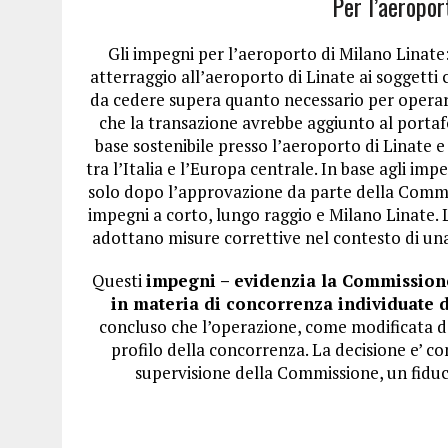
Per l’aeropor
Gli impegni per l’aeroporto di Milano Linate:
atterraggio all’aeroporto di Linate ai soggetti c
da cedere supera quanto necessario per operare 
che la transazione avrebbe aggiunto al portafog
base sostenibile presso l’aeroporto di Linate e
tra l’Italia e l’Europa centrale. In base agli i
solo dopo l’approvazione da parte della Commiss
impegni a corto, lungo raggio e Milano Linate.
adottano misure correttive nel contesto di una
Questi
impegni – evidenzia la Commission
in materia di concorrenza individuate
concluso che l’operazione, come modificata da
profilo della concorrenza. La decisione e’ co
supervisione della Commissione, un fiduc