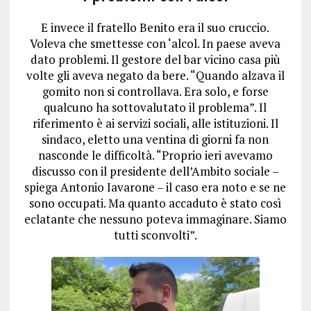
E invece il fratello Benito era il suo cruccio.
Voleva che smettesse con ‘alcol. In paese aveva
dato problemi. Il gestore del bar vicino casa più
volte gli aveva negato da bere. “Quando alzava il
gomito non si controllava. Era solo, e forse
qualcuno ha sottovalutato il problema”. Il
riferimento è ai servizi sociali, alle istituzioni. Il
sindaco, eletto una ventina di giorni fa non
nasconde le difficoltà. “Proprio ieri avevamo
discusso con il presidente dell’Ambito sociale –
spiega Antonio Iavarone – il caso era noto e se ne
sono occupati. Ma quanto accaduto è stato così
eclatante che nessuno poteva immaginare. Siamo
tutti sconvolti”.