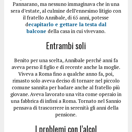
Pannarano, ma nessuno immaginava che in una
sera d’estate, al culmine dell’ennesimo litigio con
il fratello Annibale, di 65 anni, potesse
d
ecapitarlo e gettare la testa dal
balcone
della casa in cui vivevano.
Entrambi soli
Benito per una scelta, Annibale perché anni fa
aveva perso il figlio e di recente anche la moglie.
Viveva a Roma fino a qualche anno fa, poi,
rimasto solo aveva deciso di tornare nel piccolo
comune sannita per badare anche al fratello più
giovane. Aveva lavorato una vita come operaio in
una fabbrica di infissi a Roma. Tornato nel Sannio
pensava di trascorrere in serenità gli anni della
pensione.
I problemi con l’alcol