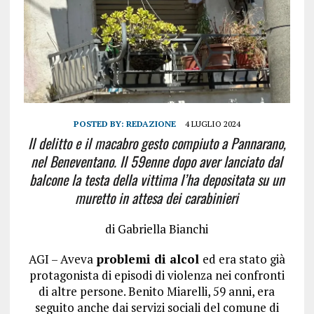
POSTED BY:
REDAZIONE
4 LUGLIO 2024
Il delitto e il macabro gesto compiuto a Pannarano,
nel Beneventano. Il 59enne dopo aver lanciato dal
balcone la testa della vittima l’ha depositata su un
muretto in attesa dei carabinieri
di Gabriella Bianchi
AGI – Aveva
problemi di alcol
ed era stato già
protagonista di episodi di violenza nei confronti
di altre persone. Benito Miarelli, 59 anni, era
seguito anche dai servizi sociali del comune di