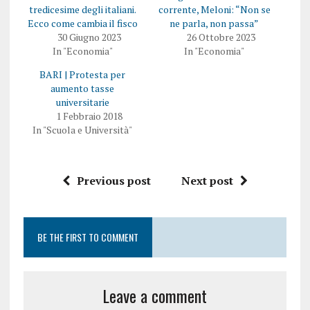
tredicesime degli italiani.
corrente, Meloni: “Non se
Ecco come cambia il fisco
ne parla, non passa”
30 Giugno 2023
26 Ottobre 2023
In "Economia"
In "Economia"
BARI | Protesta per
aumento tasse
universitarie
1 Febbraio 2018
In "Scuola e Università"
Previous post
Next post
BE THE FIRST TO COMMENT
Leave a comment