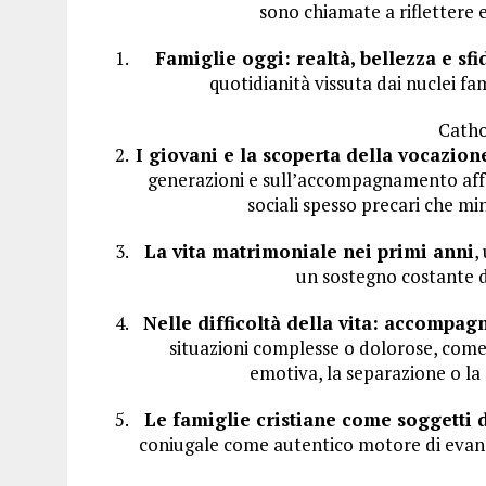
sono chiamate a riflettere 
Famiglie oggi: realtà, bellezza e sfi
quotidianità vissuta dai nuclei fa
Catho
I giovani e la scoperta della vocazio
generazioni e sull’accompagnamento affet
sociali spesso precari che mina
La vita matrimoniale nei primi anni
,
un sostegno costante d
Nelle difficoltà della vita: accompag
situazioni complesse o dolorose, come l
emotiva, la separazione o la 
Le famiglie cristiane come soggetti 
coniugale come autentico motore di evan