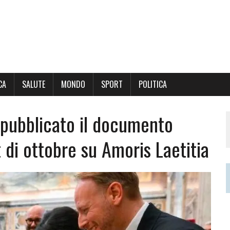
CA
SALUTE
MONDO
SPORT
POLITICA
, pubblicato il documento
 di ottobre su Amoris Laetitia