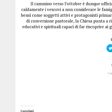
Il cammino verso l’ottobre è dunque uffic
caldamente i vescovi a non considerare le famigl
bensì come soggetti attivi e protagonisti primar
di conversione pastorale, la Chiesa punta a r
educativi e spirituali capaci di far riscoprire ai
Ca
Correlati