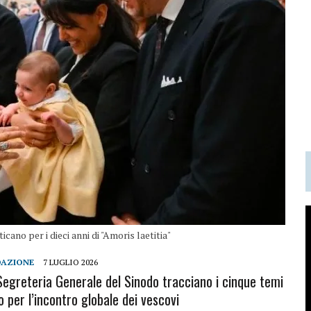
cano per i dieci anni di "Amoris laetitia"
DAZIONE
7 LUGLIO 2026
la Segreteria Generale del Sinodo tracciano i cinque temi
 per l’incontro globale dei vescovi