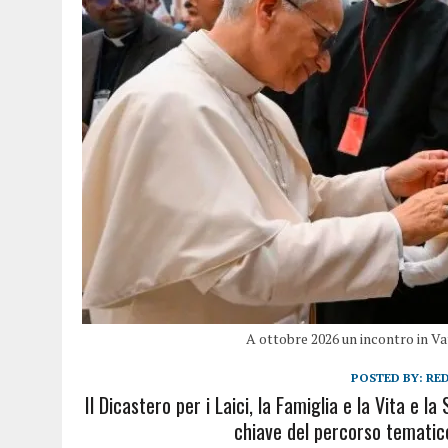
A ottobre 2026 un incontro in Vati
POSTED BY:
RE
Il Dicastero per i Laici, la Famiglia e la Vita e 
chiave del percorso tematico