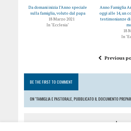
Da domani inizia l’Anno speciale
Anno Famiglia Amo
sulla famiglia, voluto dal papa
oggi alle 14, un 
18 Marzo 2021
testimonianze di 
In "Ecclesia"
m
18 
In "E
Previous po
BE THE FIRST TO COMMENT
ON "FAMIGLIA E PASTORALE, PUBBLICATO IL DOCUMENTO PREPARA
Leave