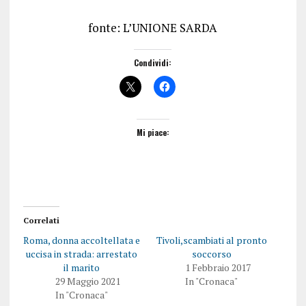
fonte: L’UNIONE SARDA
Condividi:
Mi piace:
Correlati
Roma, donna accoltellata e
Tivoli,scambiati al pronto
uccisa in strada: arrestato
soccorso
il marito
1 Febbraio 2017
29 Maggio 2021
In "Cronaca"
In "Cronaca"