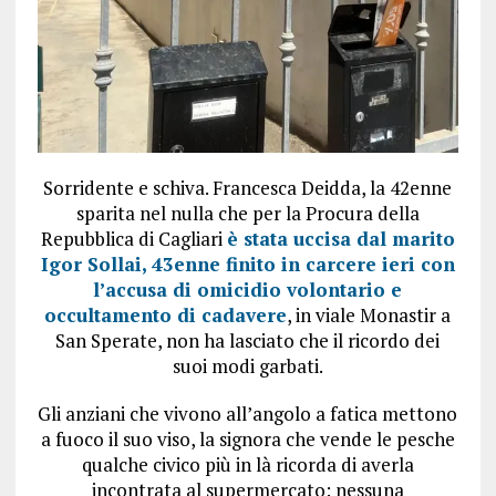
Sorridente e schiva. Francesca Deidda, la 42enne
sparita nel nulla che per la Procura della
Repubblica di Cagliari
è stata uccisa dal marito
Igor Sollai, 43enne finito in carcere ieri con
l’accusa di omicidio volontario e
occultamento di cadavere
, in viale Monastir a
San Sperate, non ha lasciato che il ricordo dei
suoi modi garbati.
Gli anziani che vivono all’angolo a fatica mettono
a fuoco il suo viso, la signora che vende le pesche
qualche civico più in là ricorda di averla
incontrata al supermercato: nessuna