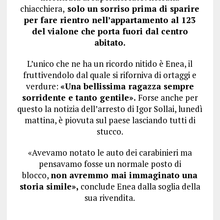
chiacchiera,
solo un sorriso prima di sparire
per fare rientro nell’appartamento al 123
del vialone che porta fuori dal centro
abitato.
L’unico che ne ha un ricordo nitido è Enea, il
fruttivendolo dal quale si riforniva di ortaggi e
verdure:
«Una bellissima ragazza sempre
sorridente e tanto gentile».
Forse anche per
questo la notizia dell’arresto di Igor Sollai, lunedì
mattina, è piovuta sul paese lasciando tutti di
stucco.
«Avevamo notato le auto dei carabinieri ma
pensavamo fosse un normale posto di
blocco,
non avremmo mai immaginato una
storia simile»,
conclude Enea dalla soglia della
sua rivendita.