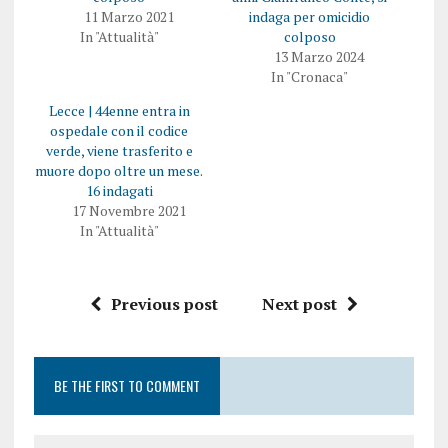
11 Marzo 2021
indaga per omicidio
In "Attualità"
colposo
13 Marzo 2024
In "Cronaca"
Lecce | 44enne entra in
ospedale con il codice
verde, viene trasferito e
muore dopo oltre un mese.
16 indagati
17 Novembre 2021
In "Attualità"
Previous post
Next post
BE THE FIRST TO COMMENT