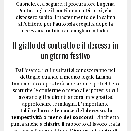
Gabriele, e, a seguire, il procuratore Eugenia
Pontassuglia e il pm Filomena Di Tursi, che
disposero subito il trasferimento della salma
all’obitorio per l’autopsia eseguita dopo la
necessaria notifica ai famigliari in India.
Il giallo del contratto e il decesso in
un giorno festivo
Dall’esame, i cui risultati si conosceranno nel
dettaglio quando il medico legale Liliana
Innamorato depositerà la relazione, potrebbero
scaturire le conferme o meno alle ipotesi su cui
lavorano gli inquirenti ancora impegnati ad
approfondire le indagini. E’ importante
stabilire
l’ora e le cause del decesso, la
tempestività o meno dei soccorsi
. L’inchiesta
punta anche a chiarire il rapporto di lavoro tra la
vittima e l’imprenditore.
L’ipotesi di reato di