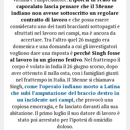
caporalato lascia pensare che il 38enne
indiano non avesse sottoscritto un regolare
contratto di lavoro
e che possa essere
considerato uno dei tanti braccianti sottopagati e
sfruttati nel lavoro nei campi, ma è ancora da
accertare. Tra l’altro quel 26 maggio era
domenica e una domanda a cui gli investigatori
vogliono dare una risposta è
perché Singh fosse
al lavoro in un giorno festivo
. Nel frattempo il
corpo è volato in India il 26 giugno scorso, dopo
aver ottenuto il nulla osta, con i famigliari giunti
nel frattempo in Italia. Il 38enne si chiamava
Singh,
come l’operaio indiano morto a Latina
che subì l’amputazione del braccio destro in
un incidente nei campi
, che provocò una
copiosa emorragia, e fu lasciato davanti alla sua
abitazione. Il primo luglio il suo datore di lavoro è
stato poi arrestato per l’ipotesi di omicidio
doloso.