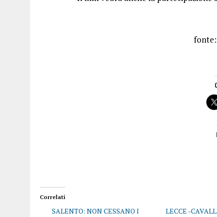
fonte
Correlati
SALENTO: NON CESSANO I
LECCE -CAVALL