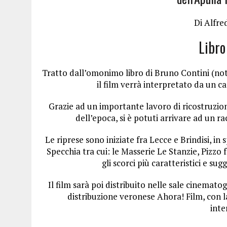
Di Alfre
Libro
Tratto dall’omonimo libro di Bruno Contini (noto
il film verrà interpretato da un ca
Grazie ad un importante lavoro di ricostruzion
dell’epoca, si è potuti arrivare ad un r
Le riprese sono iniziate fra Lecce e Brindisi, i
Specchia tra cui: le Masserie Le Stanzie, Pizzo 
gli scorci più caratteristici e sug
Il film sarà poi distribuito nelle sale cinemato
distribuzione veronese Ahora! Film, con la
inte