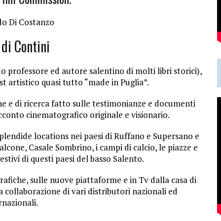
do Di Costanzo
 di Contini
 professore ed autore salentino di molti libri storici),
st artistico quasi tutto “made in Puglia”.
e e di ricerca fatto sulle testimonianze e documenti
acconto cinematografico originale e visionario.
n splendide locations nei paesi di Ruffano e Supersano e
falcone, Casale Sombrino, i campi di calcio, le piazze e
gestivi di questi paesi del basso Salento.
grafiche, sulle nuove piattaforme e in Tv dalla casa di
 collaborazione di vari distributori nazionali ed
rnazionali.