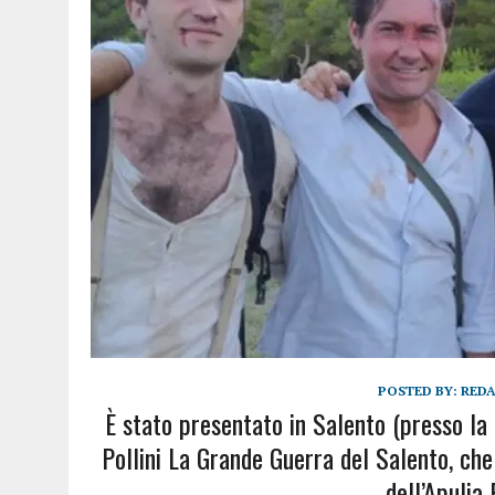
POSTED BY:
RED
È stato presentato in Salento (presso la
Pollini La Grande Guerra del Salento, che
dell’Apulia