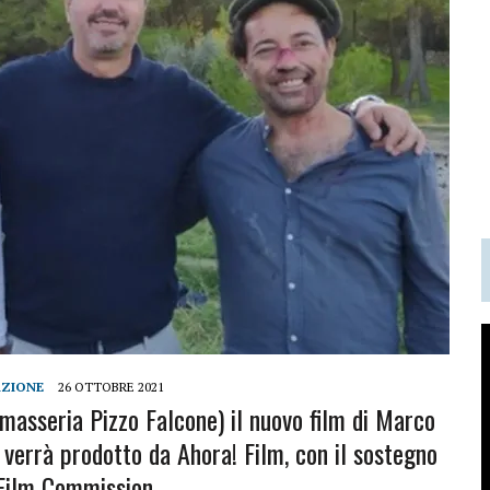
AZIONE
26 OTTOBRE 2021
 masseria Pizzo Falcone) il nuovo film di Marco
 verrà prodotto da Ahora! Film, con il sostegno
 Film Commission.