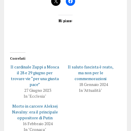
Mi piace:
Correlati
Il cardinale Zuppi a Mosca
Il saluto fascista è reato,
il 28 e 29 giugno per
ma non per le
trovare vie “per una giusta
commemorazioni
pace”
18 Gennaio 2024
27 Giugno 2023
In "Attualità"
In "Ecclesia"
Morto in carcere Aleksej
Navalny: era il principale
oppositore di Putin
16 Febbraio 2024
In "Cronaca"