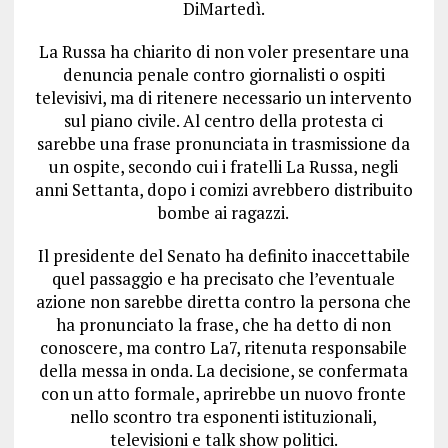
DiMartedì.
La Russa ha chiarito di non voler presentare una
denuncia penale contro giornalisti o ospiti
televisivi, ma di ritenere necessario un intervento
sul piano civile. Al centro della protesta ci
sarebbe una frase pronunciata in trasmissione da
un ospite, secondo cui i fratelli La Russa, negli
anni Settanta, dopo i comizi avrebbero distribuito
bombe ai ragazzi.
Il presidente del Senato ha definito inaccettabile
quel passaggio e ha precisato che l’eventuale
azione non sarebbe diretta contro la persona che
ha pronunciato la frase, che ha detto di non
conoscere, ma contro La7, ritenuta responsabile
della messa in onda. La decisione, se confermata
con un atto formale, aprirebbe un nuovo fronte
nello scontro tra esponenti istituzionali,
televisioni e talk show politici.