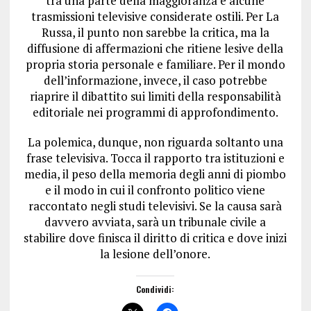
tra una parte della maggioranza e alcune
trasmissioni televisive considerate ostili. Per La
Russa, il punto non sarebbe la critica, ma la
diffusione di affermazioni che ritiene lesive della
propria storia personale e familiare. Per il mondo
dell’informazione, invece, il caso potrebbe
riaprire il dibattito sui limiti della responsabilità
editoriale nei programmi di approfondimento.
La polemica, dunque, non riguarda soltanto una
frase televisiva. Tocca il rapporto tra istituzioni e
media, il peso della memoria degli anni di piombo
e il modo in cui il confronto politico viene
raccontato negli studi televisivi. Se la causa sarà
davvero avviata, sarà un tribunale civile a
stabilire dove finisca il diritto di critica e dove inizi
la lesione dell’onore.
Condividi: