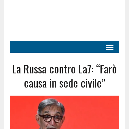
La Russa contro La7: “Farò
causa in sede civile”